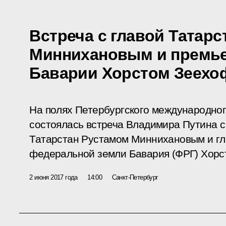
Встреча с главой Татар
Миннихановым и премь
Баварии Хорстом Зеех
На полях Петербургского международно
состоялась встреча Владимира Путина 
Татарстан Рустамом Миннихановым и гл
федеральной земли Бавария (ФРГ) Хор
2 июня 2017 года
14:00
Санкт-Петербург