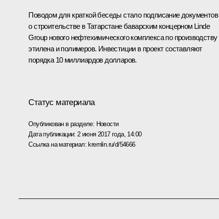
Поводом для краткой беседы стало подписание документов
о строительстве в Татарстане баварским концерном Linde
Group нового нефтехимического комплекса по производству
этилена и полимеров. Инвестиции в проект составляют
порядка 10 миллиардов долларов.
Статус материала
Опубликован в разделе:
Новости
Дата публикации:
2 июня 2017 года, 14:00
Ссылка на материал:
kremlin.ru/d/54666