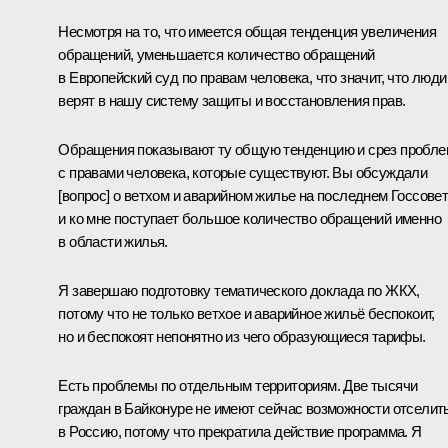
Несмотря на то, что имеется общая тенденция увеличения
обращений, уменьшается количество обращений
в Европейский суд по правам человека, что значит, что люди
верят в нашу систему защиты и восстановления прав.
Обращения показывают ту общую тенденцию и срез пробле
с правами человека, которые существуют. Вы обсуждали
[вопрос] о ветхом и аварийном жилье на последнем Госсовет
и ко мне поступает большое количество обращений именно
в области жилья.
Я завершаю подготовку тематического доклада по ЖКХ,
потому что не только ветхое и аварийное жильё беспокоит,
но и беспокоят непонятно из чего образующиеся тарифы.
Есть проблемы по отдельным территориям. Две тысячи
граждан в Байконуре не имеют сейчас возможности отселит
в Россию, потому что прекратила действие программа. Я