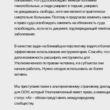
показывает, что суд освобождает меньше половины
тяжелобольных, и люди умирают в тюрьме, умирают,
не дождавшись свободы, хотя они являются практически
смертельно больными. Поэтому я предлагаю изменить закон
и право суда освобождать заменить на обязанность суда
освобождать, если есть документ, подтверждающий тяжёло
заболевание.
В качестве задач на ближайшую перспективу видится более
эффективное использование инструментария. Спасибо, что
дали возможность расширить инструменты для
Уполномоченного по правам человека, и в субъектах они
начали работать. Нужно сегодня использовать их более
активно.
Мы приступаем также к альтернативному страновому докла
для ООН, который Уполномоченный имеет право, а имеющи
статус «А» – обязан представить международному
сообществу.