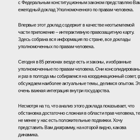
с Федеральным конституционным законом представляю Ва
ежегодный доклад Уполномоченного по правам человека.
Впервые этот доклад содержит в качестве неотъемлемой
части приложение – интерактивную правозащитную карту.
Здесь собрана вся информация по стране, все доклады
уполномоченных по правам человека.
Сегодня в 85 регионах везде есть и законы, и избранные
уполномоченные по правам человека. Они консолидированы
и раз в полгода мы собираемся на координационный совет, г
обсуждаем наиболее актуальные темы, делимся опытом. Э
очень важная интеграция внутри государства.
Несмотря на то, что анализ этого доклада показывает, что
обстановка достаточно сложная в области прав человека, т
не менее у нас есть положительные подвижки. Хочу
представить Вам диаграмму, на которой видно, какова
динамика.