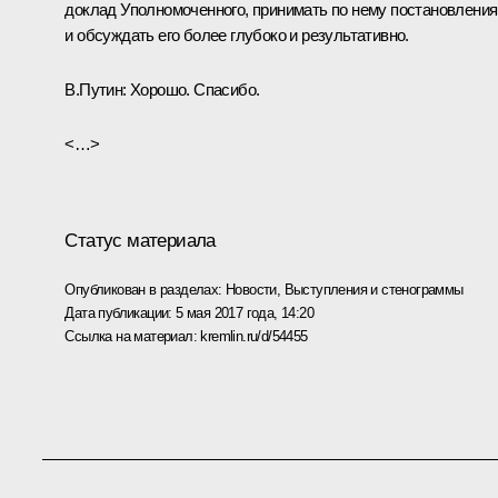
доклад Уполномоченного, принимать по нему постановления
и обсуждать его более глубоко и результативно.
В.Путин:
Хорошо. Спасибо.
<…>
Статус материала
Опубликован в разделах:
Новости
,
Выступления и стенограммы
Дата публикации:
5 мая 2017 года, 14:20
Ссылка на материал:
kremlin.ru/d/54455