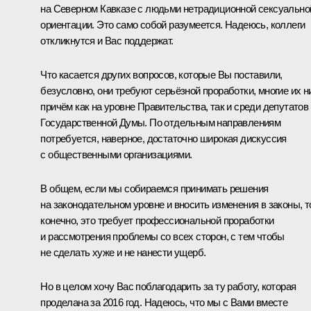
на Северном Кавказе с людьми нетрадиционной сексуально
ориентации. Это само собой разумеется. Надеюсь, коллеги
откликнутся и Вас поддержат.
Что касается других вопросов, которые Вы поставили,
безусловно, они требуют серьёзной проработки, многие их н
причём как на уровне Правительства, так и среди депутатов
Государственной Думы. По отдельным направлениям
потребуется, наверное, достаточно широкая дискуссия
с общественными организациями.
В общем, если мы собираемся принимать решения
на законодательном уровне и вносить изменения в законы, т
конечно, это требует профессиональной проработки
и рассмотрения проблемы со всех сторон, с тем чтобы
не сделать хуже и не нанести ущерб.
Но в целом хочу Вас поблагодарить за ту работу, которая
проделана за 2016 год. Надеюсь, что мы с Вами вместе