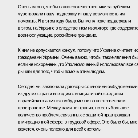
Очень важно, чтобы наши соотечественники за рубежом
чувствовали нашу поддержку и нашу возможность им
помогать. Я в этом году была, Вы меня тоже поддержали
в этом, на Украине в следственном изоляторе, где содержат
военнослужащие, российские граждане.
К ним не допускается консул, потому что Украина считает их
гражданами Украины. Очень важно, чтобы такие явления б
если не искоренены, то Уполномоченный использовал все с
рычаги для того, чтобы помочь этим людям.
Сегодня мы заключили договоры со многими омбудсменами
из других стран и выходим с инициативой о создании
евразийского альянса омбудсменов на постсоветском
пространстве. Между нами нет границ, но есть большое
количество проблем, связанных с защитой прав граждан
в миграционной сфере, в трудовой сфере. Это было бы, мне
кажется, очень полезно для всей системы.