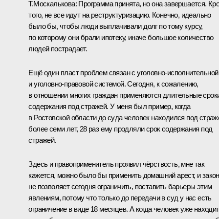
Т.Москалькова:
Программа принята, но она завершается. Кр
того, не все идут на реструктуризацию. Конечно, идеально
было бы, чтобы люди выплачивали долг по тому курсу,
по которому они брали ипотеку, иначе большое количество
людей пострадает.
Ещё один пласт проблем связан с уголовно-исполнительной
и уголовно-правовой системой. Сегодня, к сожалению,
в отношении многих граждан применяются длительные срок
содержания под стражей. У меня был пример, когда
в Ростовской области до суда человек находился под страж
более семи лет, 28 раз ему продляли срок содержания под
стражей.
Здесь и правоприменитель проявил чёрствость, мне так
кажется, можно было бы применить домашний арест, и зако
не позволяет сегодня ограничить, поставить барьеры этим
явлениям, потому что только до передачи в суд у нас есть
ограничение в виде 18 месяцев. А когда человек уже находи