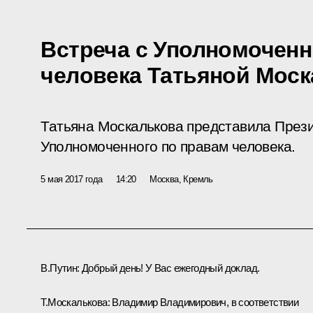
Встреча с Уполномочен
человека Татьяной Мос
Татьяна Москалькова представила През
Уполномоченного по правам человека.
5 мая 2017 года
14:20
Москва, Кремль
В.Путин:
Добрый день! У Вас ежегодный доклад.
Т.Москалькова
:
Владимир Владимирович, в соответствии