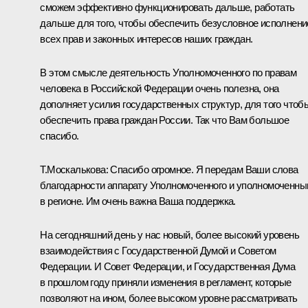
сможем эффективно функционировать дальше, работать
дальше для того, чтобы обеспечить безусловное исполнени
всех прав и законных интересов наших граждан.
В этом смысле деятельность Уполномоченного по правам
человека в Российской Федерации очень полезна, она
дополняет усилия государственных структур, для того чтоб
обеспечить права граждан России. Так что Вам большое
спасибо.
Т.Москалькова:
Спасибо огромное. Я передам Ваши слова
благодарности аппарату Уполномоченного и уполномоченн
в регионе. Им очень важна Ваша поддержка.
На сегодняшний день у нас новый, более высокий уровень
взаимодействия с Государственной Думой и Советом
Федерации. И Совет Федерации, и Государственная Дума
в прошлом году приняли изменения в регламент, которые
позволяют на ином, более высоком уровне рассматривать