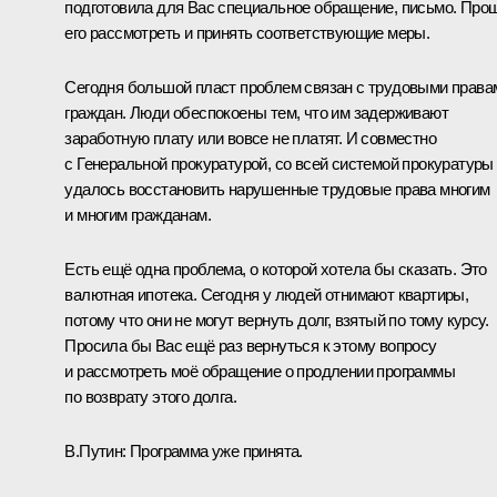
подготовила для Вас специальное обращение, письмо. Про
его рассмотреть и принять соответствующие меры.
Сегодня большой пласт проблем связан с трудовыми права
граждан. Люди обеспокоены тем, что им задерживают
заработную плату или вовсе не платят. И совместно
с Генеральной прокуратурой, со всей системой прокуратуры
удалось восстановить нарушенные трудовые права многим
и многим гражданам.
Есть ещё одна проблема, о которой хотела бы сказать. Это
валютная ипотека. Сегодня у людей отнимают квартиры,
потому что они не могут вернуть долг, взятый по тому курсу.
Просила бы Вас ещё раз вернуться к этому вопросу
и рассмотреть моё обращение о продлении программы
по возврату этого долга.
В.Путин:
Программа уже принята.