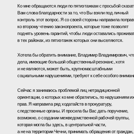
Ко мне обращаются люди по пятиэтажкам с просьбой сказат
Вам слова благодарности за то, что Вы взяли под личный
контроль этот вопрос. Я со своей стороны направила поправ
ко второму чтению законопроекта, которые тоже позволят
поднять уровень гарантий, чтобы люди оставались прожива
в тех районах, из пятиэтажек которых они выселяются.
Хотела бы обратить внимание, Владимир Владимирович, чт
дела, имеющие большой общественный резонанс, хотя
и не являются, может быть, крупномасштабными
социальными нарушениями, требуют к себе особого вниман
Сейчас я занимаюсь проблемой лиц нетрадиционной
ориентации, о которых ко мне обратились, по нарушениям и
прав. Я направила ряд ходатайств в прокуратуру,
следственные органы. И просила бы Вас дать поручение,
возможно, о создании межведомственной рабочей группы,
которая могла бы здесь, в центральной части,
а не на территории Чечни, принимать обращения от граждан,