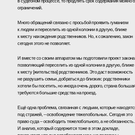
в судебном процессе, то продлять срок содержания можно 
ограничений.
Много обращений связано с просьбой проявить гуманизм
к людям и переселить из одной колонии в другую, ближе
к месту нахождения родственников. Но, к сожалению, закон
сегодня этого не позволяет.
И вместе со своим аппаратом мы подготовили проект закона
позволяющий переселить из одной колонии в другую, ближе
к месту [жительства] родственников. Это даст возможность
не разрушить семьи, добраться до близких: родственники
хотели бы посетить, но иногда очень дорого, страна большая
требуются большие средства на проезд.
Ещё одна проблема, связанная с людьми, которые находятс
под стражей, – освобождение тяжелобольных. Сегодня это
право суда – освободить тяжелобольного, а не обязанность.
И анализ, который содержится тоже в этом докладе,