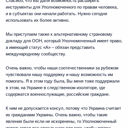
Спасибо, что Вы дали возможность расширить
инструменты для Уполномоченного по правам человека,
и в субъектах они начали работать. Нужно сегодня
использовать их более активно.
Мы приступаем также к альтернативному страновому
докладу для ООН, который Уполномоченный имеет право,
а имеющий статус «А» – обязан представить
международному сообществу.
Очень важно, чтобы наши соотечественники за рубежом
чувствовали нашу поддержку и нашу возможность им
помогать. Я в этом году была, Вы меня тоже поддержали
в этом, на Украине в следственном изоляторе, где
содержатся военнослужащие, российские граждане.
К ним не допускается консул, потому что Украина считает
их гражданами Украины. Очень важно, чтобы такие
явления были если не искоренены, то Уполномоченный
использовал все свои рычаги для того, чтобы помочь