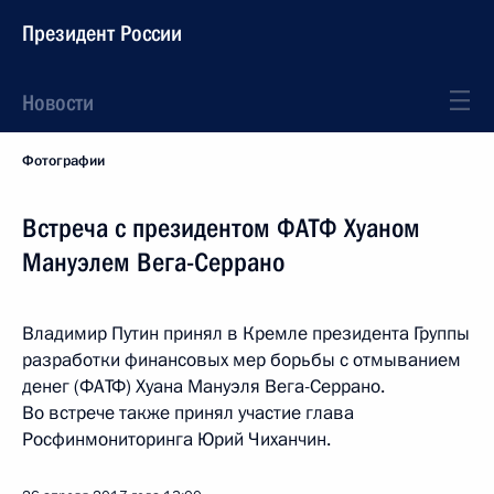
Президент России
Новости
Фотографии
Встреча с президентом ФАТФ Хуаном
Мануэлем Вега-Серрано
Владимир Путин принял в Кремле президента Группы
разработки финансовых мер борьбы с отмыванием
денег (ФАТФ) Хуана Мануэля Вега-Серрано.
Во встрече также принял участие глава
Росфинмониторинга Юрий Чиханчин.