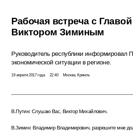
Рабочая встреча с Главой
Виктором Зиминым
Руководитель республики информировал П
экономической ситуации в регионе.
19 апреля 2017 года
22:40
Москва, Кремль
В.Путин:
Слушаю Вас, Виктор Михайлович.
В.Зимин
:
Владимир Владимирович, разрешите мне доло