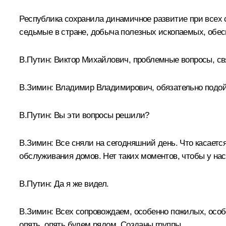
Республика сохранила динамичное развитие при всех 
седьмые в стране, добыча полезных ископаемых, обеспе
В.Путин:
Виктор Михайлович, проблемные вопросы, св
В.Зимин:
Владимир Владимирович, обязательно подойд
В.Путин:
Вы эти вопросы решили?
В.Зимин:
Все сняли на сегодняшний день. Что касается
обслуживания домов. Нет таких моментов, чтобы у нас
В.Путин:
Да я же видел.
В.Зимин:
Всех сопровождаем, особенно пожилых, особе
опять, опять будем рядом. Созданы группы.