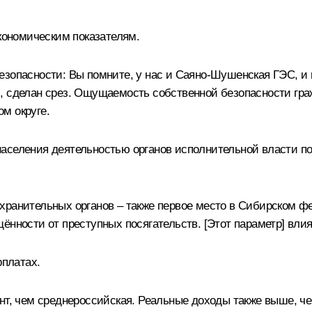
кономическим показателям.
зопасности: Вы помните, у нас и Саяно-Шушенская ГЭС, и 
, сделан срез. Ощущаемость собственной безопасности гра
м округе.
аселения деятельностью органов исполнительной власти по
хранительных органов – также первое место в Сибирском ф
ённости от преступных посягательств. [Этот параметр] вли
рплатах.
ент, чем среднероссийская. Реальные доходы также выше, 