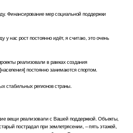
году. Финансирование мер социальной поддержки
у у нас рост постоянно идёт, я считаю, это очень
проекты реализовали в рамках создания
 [населения] постоянно занимаются спортом.
мых стабильных регионов страны.
кие вещи реализовали с Вашей поддержкой. Объекты,
старый пострадал при землетрясении, – пять этажей,