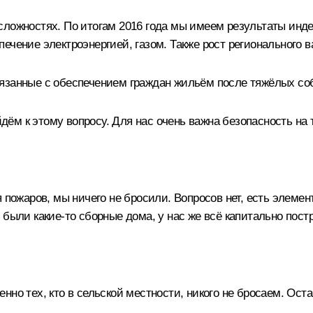
сложностях. По итогам 2016 года мы имеем результаты инде
чение электроэнергией, газом. Также рост регионального ва
язанные с обеспечением граждан жильём после тяжёлых соб
ём к этому вопросу. Для нас очень важна безопасность на
 пожаров, мы ничего не бросили. Вопросов нет, есть элеме
 были какие-то сборные дома, у нас же всё капитально пос
нно тех, кто в сельской местности, никого не бросаем. Ос