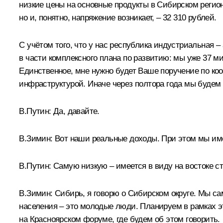
низкие цены на основные продукты в Сибирском регион
но и, понятно, напряжение возникает, – 32 310 рублей.
С учётом того, что у нас республика индустриальная 
в части комплексного плана по развитию: мы уже 37 
Единственное, мне нужно будет Ваше поручение по ко
инфраструктурой. Иначе через полтора года мы будем 
В.Путин:
Да, давайте.
В.Зимин:
Вот наши реальные доходы. При этом мы имее
В.Путин:
Самую низкую – имеется в виду на востоке с
В.Зимин:
Сибирь, я говорю о Сибирском округе. Мы са
населения – это молодые люди. Планируем в рамках эт
на Красноярском форуме, где будем об этом говорить.