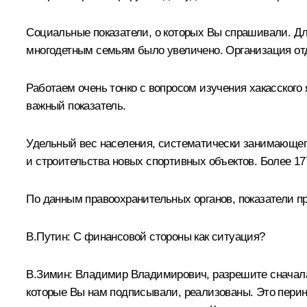
Социальные показатели, о которых Вы спрашивали. Дл
многодетным семьям было увеличено. Организация отд
Работаем очень тонко с вопросом изучения хакасского я
важный показатель.
Удельный вес населения, систематически занимающего
и строительства новых спортивных объектов. Более 17
По данным правоохранительных органов, показатели пр
В.Путин:
С финансовой стороны как ситуация?
В.Зимин:
Владимир Владимирович, разрешите сначала 
которые Вы нам подписывали, реализованы. Это перина