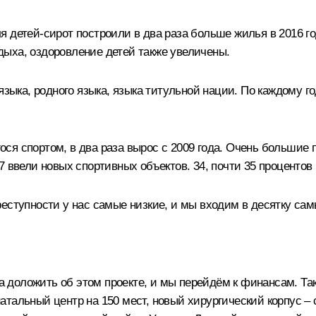
я детей-сирот построили в два раза больше жилья в 2016 
ыха, оздоровление детей также увеличены.
зыка, родного языка, языка титульной нации. По каждому год
ся спортом, в два раза вырос с 2009 года. Очень большие 
7 ввели новых спортивных объектов. 34, почти 35 процентов
еступности у нас самые низкие, и мы входим в десятку са
доложить об этом проекте, и мы перейдём к финансам. Та
тальный центр на 150 мест, новый хирургический корпус – 