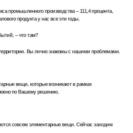
кса промышленного производства – 111,4 процента,
лового продукта у нас все эти годы.
ытий, – что там?
 территории. Вы лично знакомы с нашими проблемами.
нтарные вещи, которые возникают в рамках
троено по Вашему решению.
таются совсем элементарные вещи. Сейчас заходим