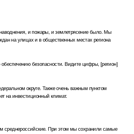
наводнения, и пожары, и землетрясение было. Мы
ждан на улицах и в общественных местах региона
 обеспечению безопасности. Видите цифры, [регион]
едеральном округе. Также очень важным пунктом
яет на инвестиционный климат.
чем среднероссийские. При этом мы сохранили самые