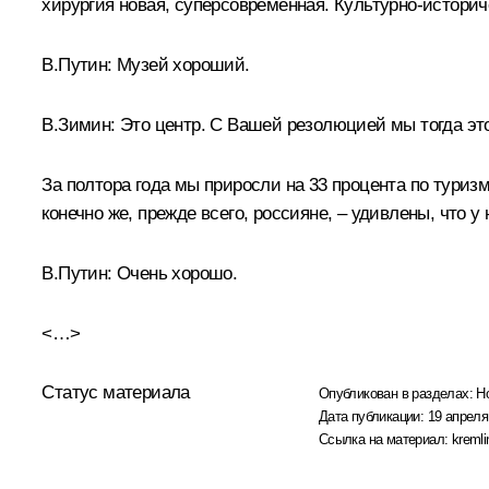
хирургия новая, суперсовременная. Культурно-историч
В.Путин:
Музей хороший.
В.Зимин:
Это центр. С Вашей резолюцией мы тогда это
За полтора года мы приросли на 33 процента по туризм
конечно же, прежде всего, россияне, – удивлены, что у
В.Путин:
Очень хорошо.
<…>
Статус материала
Опубликован в разделах:
Н
Дата публикации:
19 апреля
Ссылка на материал:
kremli