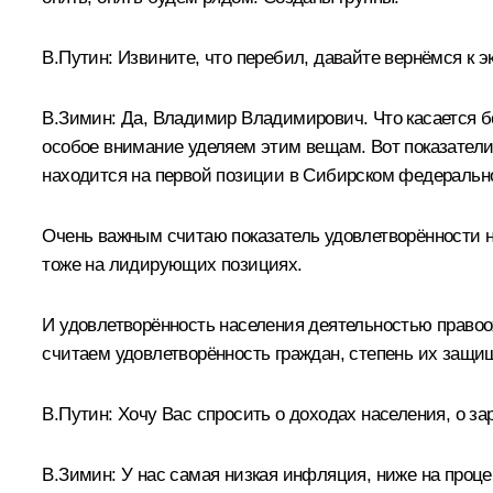
В.Путин:
Извините, что перебил, давайте вернёмся к э
В.Зимин:
Да, Владимир Владимирович. Что касается бе
особое внимание уделяем этим вещам. Вот показатели
находится на первой позиции в Сибирском федерально
Очень важным считаю показатель удовлетворённости н
тоже на лидирующих позициях.
И удовлетворённость населения деятельностью правоо
считаем удовлетворённость граждан, степень их защищ
В.Путин:
Хочу Вас спросить о доходах населения, о за
В.Зимин:
У нас самая низкая инфляция, ниже на проц