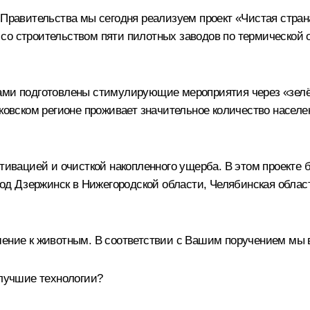
 Правительства мы сегодня реализуем проект «Чистая стран
со строительством пяти пилотных заводов по термической 
нами подготовлены стимулирующие мероприятия через «зелё
ковском регионе проживает значительное количество населен
тивацией и очисткой накопленного ущерба. В этом проекте бу
город Дзержинск в Нижегородской области, Челябинская об
шение к животным. В соответствии с Вашим поручением мы 
 лучшие технологии?