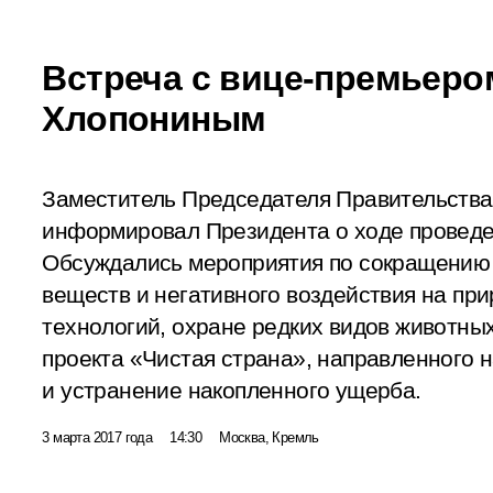
Встреча с вице-премьер
Хлопониным
Заместитель Председателя Правительства
информировал Президента о ходе проведен
Обсуждались мероприятия по сокращению
веществ и негативного воздействия на пр
технологий, охране редких видов животных
проекта «Чистая страна», направленного 
и устранение накопленного ущерба.
3 марта 2017 года
14:30
Москва, Кремль