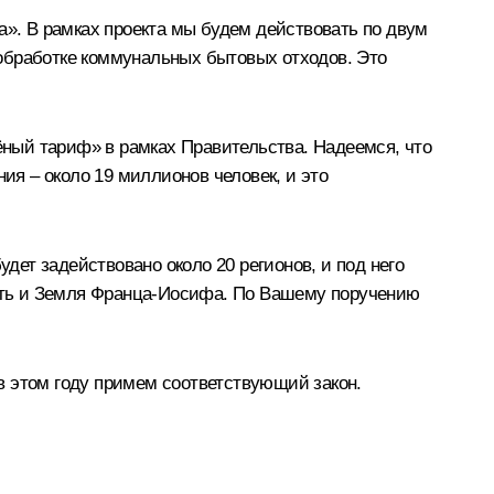
а». В рамках проекта мы будем действовать по двум
обработке коммунальных бытовых отходов. Это
ный тариф» в рамках Правительства. Надеемся, что
ия – около 19 миллионов человек, и это
дет задействовано около 20 регионов, и под него
ласть и Земля Франца-Иосифа. По Вашему поручению
в этом году примем соответствующий закон.