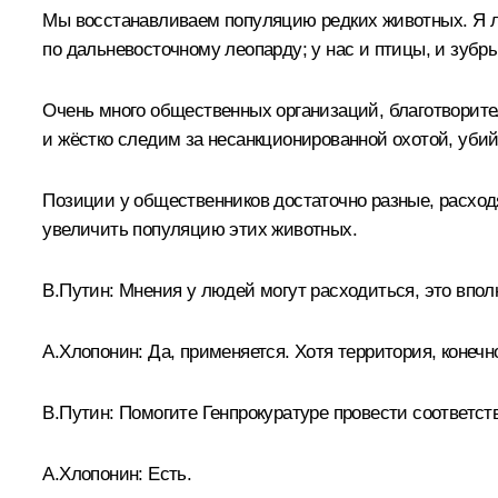
Мы восстанавливаем популяцию редких животных. Я ли
по дальневосточному леопарду; у нас и птицы, и зубр
Очень много общественных организаций, благотворите
и жёстко следим за несанкционированной охотой, уби
Позиции у общественников достаточно разные, расходя
увеличить популяцию этих животных.
В.Путин:
Мнения у людей могут расходиться, это вполне
А.Хлопонин:
Да, применяется. Хотя территория, конечно
В.Путин:
Помогите Генпрокуратуре провести соответс
А.Хлопонин:
Есть.