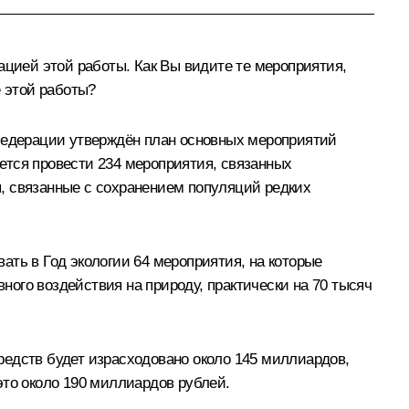
ацией этой работы. Как Вы видите те мероприятия,
е этой работы?
едерации утверждён план основных мероприятий
ется провести 234 мероприятия, связанных
, связанные с сохранением популяций редких
ать в Год экологии 64 мероприятия, на которые
ого воздействия на природу, практически на 70 тысяч
редств будет израсходовано около 145 миллиардов,
это около 190 миллиардов рублей.