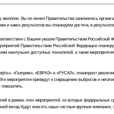
д экологии. Вы по линии Правительства занимались организ
оки и каких результатов мы планируем достичь в результат
ответствии с Вашим указом Правительством Российской Ф
мероприятий Правительством Российской Федерации планиру
ием наилучших доступных технологий, а также мероприятия
ефть», «Газпром», «ЕВРАЗ» и «РУСАЛ», планируют реализов
ти мероприятия приведут к сокращению выбросов и негативн
 показатель.
лей в рамках этих мероприятий, из которых федеральных с
вной вклад будут вносить наши частные крупные компании, 