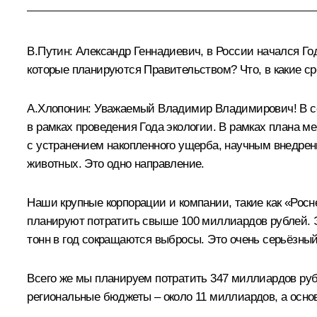
В.Путин:
Александр Геннадиевич, в России начался Го
которые планируются Правительством? Что, в какие ср
А.Хлопонин
:
Уважаемый Владимир Владимирович! В со
в рамках проведения Года экологии. В рамках плана 
с устранением накопленного ущерба, научным внедрен
животных. Это одно направление.
Наши крупные корпорации и компании, такие как «Росн
планируют потратить свыше 100 миллиардов рублей. Э
тонн в год сокращаются выбросы. Это очень серьёзный
Всего же мы планируем потратить 347 миллиардов руб
региональные бюджеты – около 11 миллиардов, а осно