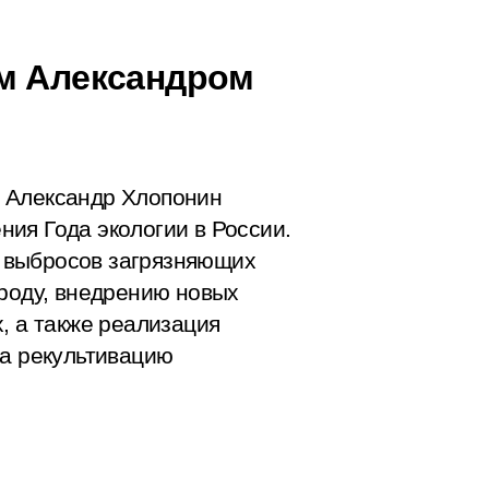
ом Александром
 Александр Хлопонин
ия Года экологии в России.
 выбросов загрязняющих
ироду, внедрению новых
, а также реализация
на рекультивацию