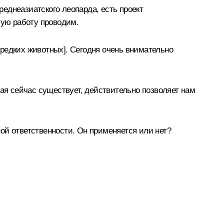
еднеазиатского леопарда, есть проект
шую работу проводим.
редких животных]. Сегодня очень внимательно
рая сейчас существует, действительно позволяет нам
ной ответственности. Он применяется или нет?