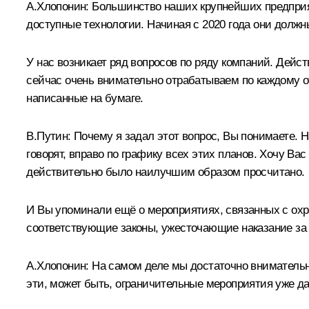
А.Хлопонин:
Большинство наших крупнейших предприят
доступные технологии. Начиная с 2020 года они долж
У нас возникает ряд вопросов по ряду компаний. Действ
сейчас очень внимательно отрабатываем по каждому о
написанные на бумаге.
В.Путин:
Почему я задал этот вопрос, Вы понимаете. 
говорят, вправо по графику всех этих планов. Хочу В
действительно было наилучшим образом просчитано.
И Вы упоминали ещё о мероприятиях, связанных с охр
соответствующие законы, ужесточающие наказание за у
А.Хлопонин:
На самом деле мы достаточно внимательн
эти, может быть, ограничительные мероприятия уже 