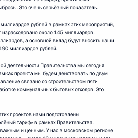
ыбросы. Это очень серьёзный показатель.
5
 миллиардов рублей в рамках этих мероприятий,
т израсходовано около 145 миллиардов,
лиардов, а основной вклад будут вносить наши
я с Премьер-министром
 190 миллиардов рублей.
ной деятельности Правительства мы сегодня
рамках проекта мы будем действовать по двум
авление связано со строительством пяти
аботке коммунальных бытовых отходов. Это
ом Казахстана Нурсултаном
этих проектов нами подготовлены
лёный тариф» в рамках Правительства.
ь важным и ценным. У нас в московском регионе