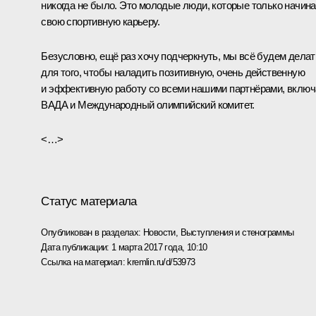
никогда не было. Это молодые люди, которые только начин
свою спортивную карьеру.
Безусловно, ещё раз хочу подчеркнуть, мы всё будем делат
для того, чтобы наладить позитивную, очень действенную
и эффективную работу со всеми нашими партнёрами, включ
ВАДА и Международный олимпийский комитет.
<…>
Статус материала
Опубликован в разделах:
Новости
,
Выступления и стенограммы
Дата публикации:
1 марта 2017 года, 10:10
Ссылка на материал:
kremlin.ru/d/53973