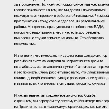
за это хранение. Но, и сейчас я скажу самое главное, а само
главное заключается в том, что мы должны прислушаться,
несмотря на эти промахи в работе этой независимой комисс
прислушаться к тому, что она сделала, и к результатам её
работы. Мы должны прислушаться к требованиям ВАДА,
потому что надо признать, что у нас есть достоверные,
выявленные случаи применения допинга. Это абсолютно
неприемлемо.
И это значит, что имеющаяся и существовавшая до сих пор
российская система контроля за неприменением допинга
не сработала, и это наша вина, нужно об этом сказать прямо
и это признать. Очень рассчитываю на то, что Следственны
комитет доведёт соответствующее расследование до конца
и выявит всех, кто виноват в ситуации, которая сложилась.
И как вы знаете, мы создаём новую систему борьбы
с допингом, мы передаём эту систему из Министерства спор
из Правительства, в независимую организацию, так, как это