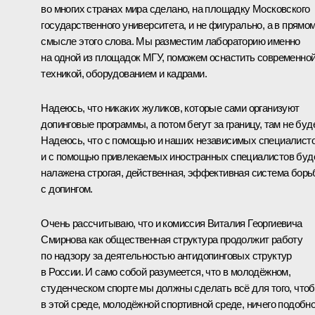
во многих странах мира сделано, на площадку Московского
государственного университета, и не фигурально, а в прямо
смысле этого слова. Мы разместим лабораторию именно
на одной из площадок МГУ, поможем оснастить современно
техникой, оборудованием и кадрами.
Надеюсь, что никаких жуликов, которые сами организуют
допинговые программы, а потом бегут за границу, там не буде
Надеюсь, что с помощью и наших независимых специалисто
и с помощью привлекаемых иностранных специалистов буд
налажена строгая, действенная, эффективная система бор
с допингом.
Очень рассчитываю, что и комиссия Виталия Георгиевича
Смирнова как общественная структура продолжит работу
по надзору за деятельностью антидопинговых структур
в России. И само собой разумеется, что в молодёжном,
студенческом спорте мы должны сделать всё для того, что
в этой среде, молодёжной спортивной среде, ничего подобно