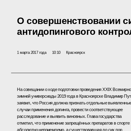
О совершенствовании с
антидопингового контро
1 марта 2017 года
10:10
Красноярск
На совещании о ходе подготовки проведения XXIX Всемирн
зимней универсиады 2019 года в Красноярске Владимир Пу
заявил, что Россия должна признать отдельные выявленны
случаи применения допинга, провести соответствующее
расследование и выявить виновных. Глава государства
отметил, что применение запрещённых препаратов в спорте
абсолютно неприемлемо, а существовавшая до сих пор