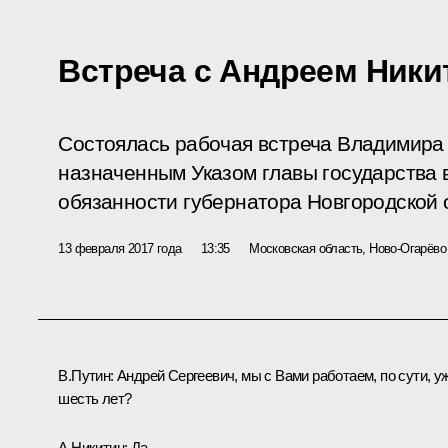
Встреча с Андреем Ник
Состоялась рабочая встреча Владимира
назначенным Указом главы государства
обязанности губернатора Новгородской 
13 февраля 2017 года
13:35
Московская область, Ново-Огарёво
В.Путин:
Андрей Сергеевич, мы с Вами работаем, по сути, у
шесть лет?
А.Никитин:
Да.