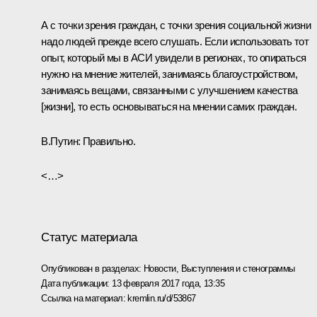
А с точки зрения граждан, с точки зрения социальной жизни
надо людей прежде всего слушать. Если использовать тот
опыт, который мы в АСИ увидели в регионах, то опираться
нужно на мнение жителей, занимаясь благоустройством,
занимаясь вещами, связанными с улучшением качества
[жизни], то есть основываться на мнении самих граждан.
В.Путин:
Правильно.
<…>
Статус материала
Опубликован в разделах:
Новости
,
Выступления и стенограммы
Дата публикации:
13 февраля 2017 года, 13:35
Ссылка на материал:
kremlin.ru/d/53867