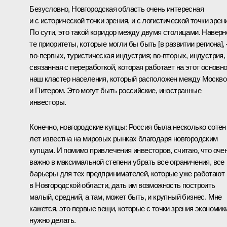
Безусловно, Новгородская область очень интересная
и с исторической точки зрения, и с логистической точки зрен
По сути, это такой коридор между двумя столицами. Наверн
те приоритеты, которые могли бы быть [в развитии региона], 
во-первых, туристическая индустрия; во-вторых, индустрия,
связанная с переработкой, которая работает на этот основн
наш кластер населения, который расположен между Москво
и Питером. Это могут быть российские, иностранные
инвесторы.
Конечно, новгородские купцы: Россия была несколько сотен
лет известна на мировых рынках благодаря новгородским
купцам. И помимо привлечения инвесторов, считаю, что оче
важно в максимальной степени убрать все ограничения, все
барьеры для тех предпринимателей, которые уже работают
в Новгородской области, дать им возможность построить
малый, средний, а там, может быть, и крупный бизнес. Мне
кажется, это первые вещи, которые с точки зрения экономик
нужно делать.