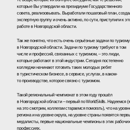
которые Вы утвердили на президиуме Государственного
совета, реализовывать. Выработали пошаговый план, созда
экспертную группу и очень активно, по сути, приступили к эт
работе в Новгородской области.
Так же понятно, что есть очень серьёзные задачи по туризму
в Новгородской области. Задачи по туризму требуют в том
числе и профессий, связанных с туризмом, – это люди,
которые работают в этой индустрии. Сегодня постепенно
колледжи начинают готовить таких молодых ребят
в туристическом бизнесе, в сервисе, услугах, в каком-
то производстве, которое связно с туризмом.
Такой региональный чемпионат в этом году прошёл
в Новгородской области – первый по WorldSkills. Надеемся 
на это смотрим, коллегам стараемся помогать), что на уровн
региона и на уровне округа, на уровне страны появятся перв
медалисты, первые национальные чемпионы в этих рабочи
профессиях.