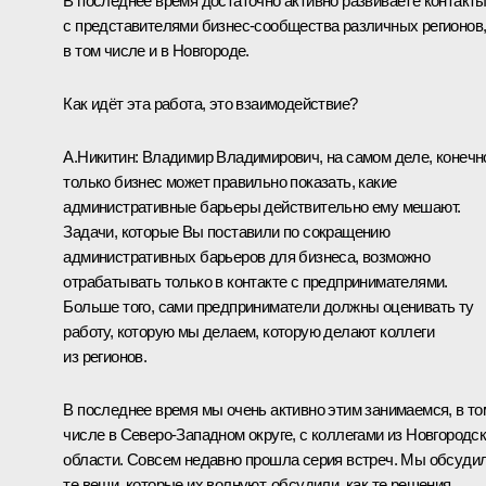
В последнее время достаточно активно развиваете контакт
с представителями бизнес-сообщества различных регионов
в том числе и в Новгороде.
Как идёт эта работа, это взаимодействие?
А.Никитин:
Владимир Владимирович, на самом деле, конечн
только бизнес может правильно показать, какие
административные барьеры действительно ему мешают.
Задачи, которые Вы поставили по сокращению
административных барьеров для бизнеса, возможно
отрабатывать только в контакте с предпринимателями.
Больше того, сами предприниматели должны оценивать ту
работу, которую мы делаем, которую делают коллеги
из регионов.
В последнее время мы очень активно этим занимаемся, в то
числе в Северо-Западном округе, с коллегами из Новгородс
области. Совсем недавно прошла серия встреч. Мы обсуди
те вещи, которые их волнуют, обсудили, как те решения,