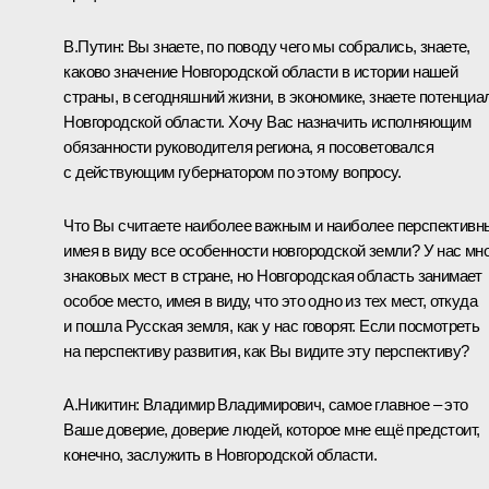
В.Путин:
Вы знаете, по поводу чего мы собрались, знаете,
каково значение Новгородской области в истории нашей
страны, в сегодняшний жизни, в экономике, знаете потенциа
Новгородской области. Хочу Вас назначить исполняющим
обязанности руководителя региона, я посоветовался
с действующим губернатором по этому вопросу.
Что Вы считаете наиболее важным и наиболее перспективн
имея в виду все особенности новгородской земли? У нас мн
знаковых мест в стране, но Новгородская область занимает
особое место, имея в виду, что это одно из тех мест, откуда
и пошла Русская земля, как у нас говорят. Если посмотреть
на перспективу развития, как Вы видите эту перспективу?
А.Никитин:
Владимир Владимирович, самое главное – это
Ваше доверие, доверие людей, которое мне ещё предстоит,
конечно, заслужить в Новгородской области.