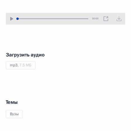
00:00
Загрузить аудио
mp3,
7.5 МБ
Темы
Вузы