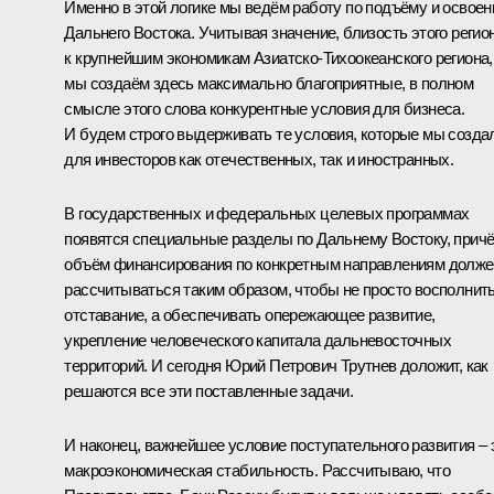
Именно в этой логике мы ведём работу по подъёму и освое
Дальнего Востока. Учитывая значение, близость этого регио
к крупнейшим экономикам Азиатско-Тихоокеанского региона,
мы создаём здесь максимально благоприятные, в полном
смысле этого слова конкурентные условия для бизнеса.
И будем строго выдерживать те условия, которые мы созда
для инвесторов как отечественных, так и иностранных.
В государственных и федеральных целевых программах
появятся специальные разделы по Дальнему Востоку, прич
объём финансирования по конкретным направлениям долже
рассчитываться таким образом, чтобы не просто восполнит
отставание, а обеспечивать опережающее развитие,
укрепление человеческого капитала дальневосточных
территорий. И сегодня Юрий Петрович Трутнев доложит, как
решаются все эти поставленные задачи.
И наконец, важнейшее условие поступательного развития – 
макроэкономическая стабильность. Рассчитываю, что