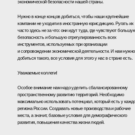
экономической безопасности нашей страны.
Нужно в конце концов добиться, чтобы наши крупнейшие
компании не уходили в иностранную юрисдикцию. Ругать их
часто здесь не за что: они идут туда, где чувствуют большу
безопасность и большую отрегулированность всех
инструментов, используемых при организации
и сопровождении экономической деятельности. И нам нужно
добиться такого, все условия для этого у нас в стране есть.
Уважаемые коллеги!
Особое внимание нам надо уделить сбалансированному
пространственному развитию территорий. Необходимо
максимально использовать потенциал, который есть у кажд
региона России. Создавать новые производства и рабочие
места, а значит, базовые условия для демографического
развития, повышения качества жизни людей.