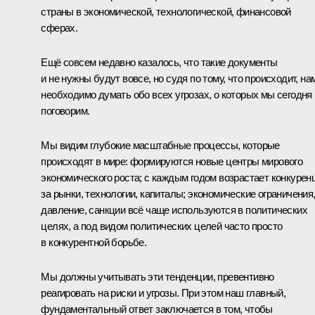
страны в экономической, технологической, финансовой
сферах.
Ещё совсем недавно казалось, что такие документы
и не нужны будут вовсе, но судя по тому, что происходит, на
необходимо думать обо всех угрозах, о которых мы сегодня
поговорим.
Мы видим глубокие масштабные процессы, которые
происходят в мире: формируются новые центры мирового
экономического роста; с каждым годом возрастает конкурен
за рынки, технологии, капиталы; экономические ограничения
давление, санкции всё чаще используются в политических
целях, а под видом политических целей часто просто
в конкурентной борьбе.
Мы должны учитывать эти тенденции, превентивно
реагировать на риски и угрозы. При этом наш главный,
фундаментальный ответ заключается в том, чтобы