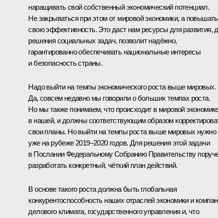
наращивать свой собственный экономический потенциал.
Не закрываться при этом от мировой экономики, а повышать
свою эффективность. Это даст нам ресурсы для развития, 
решения социальных задач, позволит надёжно,
гарантированно обеспечивать национальные интересы
и безопасность страны.
Надо выйти на темпы экономического роста выше мировых.
Да, совсем недавно мы говорили о больших темпах роста.
Но мы также понимаем, что происходит в мировой экономике
в нашей, и должны соответствующим образом корректирова
свои планы. Но выйти на темпы роста выше мировых нужно
уже на рубеже 2019–2020 годов. Для решения этой задачи
в Послании Федеральному Собранию Правительству поруч
разработать конкретный, чёткий план действий.
В основе такого роста должна быть глобальная
конкурентоспособность наших отраслей экономики и компан
делового климата, государственного управления и, что