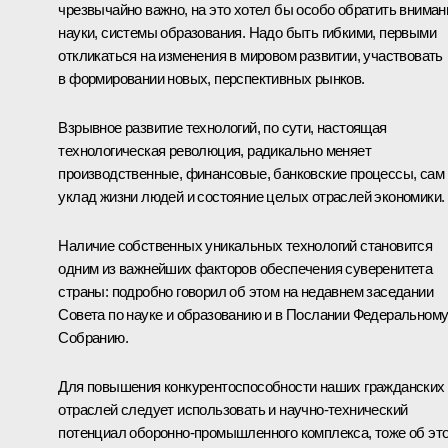
чрезвычайно важно, на это хотел бы особо обратить вниман
науки, системы образования. Надо быть гибкими, первыми
откликаться на изменения в мировом развитии, участвовать
в формировании новых, перспективных рынков.
Взрывное развитие технологий, по сути, настоящая
технологическая революция, радикально меняет
производственные, финансовые, банковские процессы, сам
уклад жизни людей и состояние целых отраслей экономики.
Наличие собственных уникальных технологий становится
одним из важнейших факторов обеспечения суверенитета
страны: подробно говорил об этом на недавнем заседании
Совета по науке и образованию и в Послании Федеральном
Собранию.
Для повышения конкурентоспособности наших гражданских
отраслей следует использовать и научно-технический
потенциал оборонно-промышленного комплекса, тоже об эт