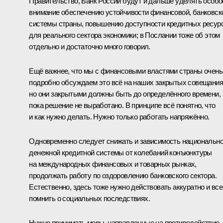
Правительство, Банк России будут и дальше уделять особо
внимание обеспечению устойчивости финансовой, банковск
системы страны, повышению доступности кредитных ресур
для реального сектора экономики; в Послании тоже об этом
отдельно и достаточно много говорил.
Ещё важнее, что мы с финансовыми властями страны очень
подробно обсуждаем это всё на наших закрытых совещания
но они закрытыми должны быть до определённого времени,
пока решение не выработано. В принципе всё понятно, что
и как нужно делать. Нужно только работать напряжённо.
Одновременно следует снижать и зависимость национальн
денежной кредитной системы от колебаний конъюнктуры
на международных финансовых и товарных рынках,
продолжать работу по оздоровлению банковского сектора.
Естественно, здесь тоже нужно действовать аккуратно и все
помнить о социальных последствиях.
Нужно принимать меры, направленные на противодействие