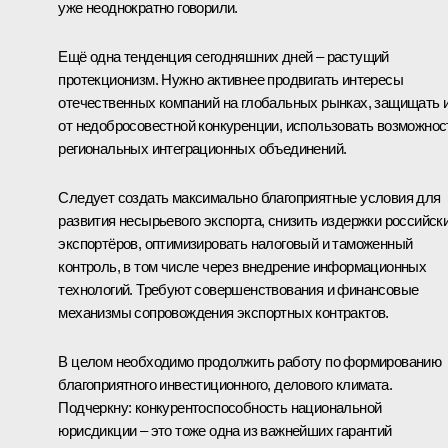
уже неоднократно говорили.
Ещё одна тенденция сегодняшних дней – растущий
протекционизм. Нужно активнее продвигать интересы
отечественных компаний на глобальных рынках, защищать 
от недобросовестной конкуренции, использовать возможнос
региональных интеграционных объединений.
Следует создать максимально благоприятные условия для
развития несырьевого экспорта, снизить издержки российск
экспортёров, оптимизировать налоговый и таможенный
контроль, в том числе через внедрение информационных
технологий. Требуют совершенствования и финансовые
механизмы сопровождения экспортных контрактов.
В целом необходимо продолжить работу по формированию
благоприятного инвестиционного, делового климата.
Подчеркну: конкурентоспособность национальной
юрисдикции – это тоже одна из важнейших гарантий