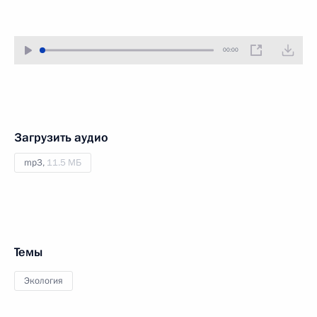
00:00
Загрузить аудио
mp3,
11.5 МБ
Темы
Экология