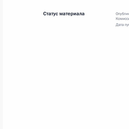
Статус материала
Опублик
Комисс
Дата пу