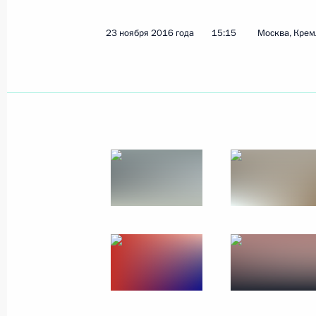
1 декабря 2016 года
14 фото
23 ноября 2016 года
15:15
Москва, Крем
Заседание Совета по науке
и образованию