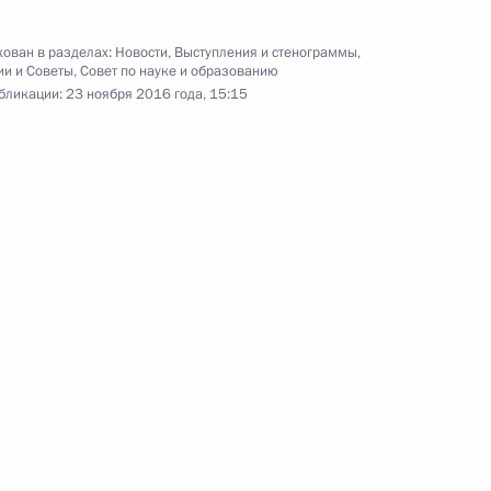
ован в разделах:
Новости
,
Выступления и стенограммы
,
ии и Советы
,
Совет по науке и образованию
бликации:
23 ноября 2016 года, 15:15