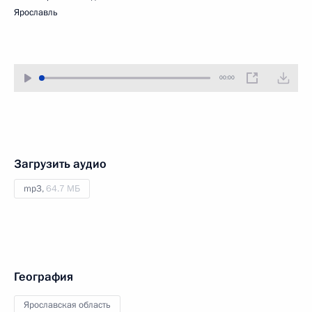
Ярославль
00:00
Загрузить аудио
mp3,
64.7 МБ
География
Ярославская область