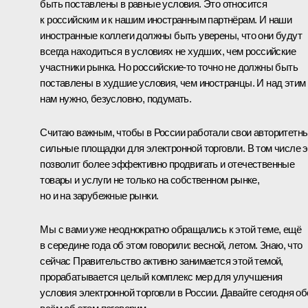
быть поставлены в равные условия. Это относится
к российским и к нашим иностранным партнёрам. И наши
иностранные коллеги должны быть уверены, что они будут
всегда находиться в условиях не худших, чем российские
участники рынка. Но российские‑то точно не должны быть
поставлены в худшие условия, чем иностранцы. И над этим
нам нужно, безусловно, подумать.
Считаю важным, чтобы в России работали свои авторитетны
сильные площадки для электронной торговли. В том числе э
позволит более эффективно продвигать и отечественные
товары и услуги не только на собственном рынке,
но и на зарубежные рынки.
Мы с вами уже неоднократно обращались к этой теме, ещё
в середине года об этом говорили: весной, летом. Знаю, что
сейчас Правительство активно занимается этой темой,
прорабатывается целый комплекс мер для улучшения
условия электронной торговли в России. Давайте сегодня об