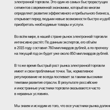
электронной торговли. Это один из самых быстрорастущих
сегментов современной экономики, который во многом
определяет развитие эффективного и прибыльного бизнеса,
открывает перед людьми новые возможности быстро и удо
приобретать необходимые товары и услуги.
Во всём мире, в нашей стране рынок электронной торговли
интенсивно растёт. По данным экспертов, его объём
в 2015 году составил 760 миллиардов рублей, а по прогнозу
на текущий год он будет уже около 850 миллиардов рублей.
В то же время быстрый рост рынка электронной торговли
имеет и свои проблемные точки. Так, нормативное
регулирование не всегда поспевает за такими высокими
темпами развития отрасли. В результате российские
и иностранные участники торговли оказываются часто
в неравных условиях.
Мы знаем и исходим из того, что все участники рынка долж