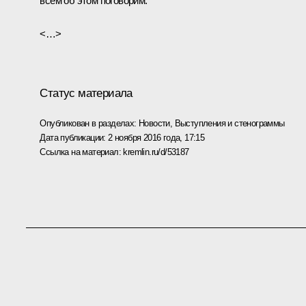
всём об этом поговорим.
<…>
Статус материала
Опубликован в разделах:
Новости
,
Выступления и стенограммы
Дата публикации:
2 ноября 2016 года, 17:15
Ссылка на материал:
kremlin.ru/d/53187