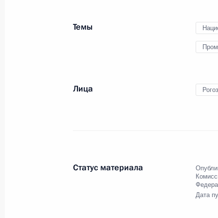
Темы
Наци
Пром
Лица
Рого
Статус материала
Опубли
Комисс
Федера
Дата п