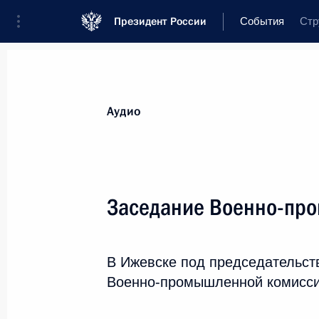
Президент России
События
Стр
Аудио
Заседание Военно-пр
В Ижевске под председательст
Военно-промышленной комисси