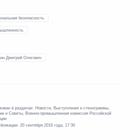
ональная безопасность
ышленность
зин Дмитрий Олегович
кован в разделах:
Новости
,
Выступления и стенограммы
,
ии и Советы
,
Военно-промышленная комиссия Российской
ции
убликации:
20 сентября 2016 года, 17:30