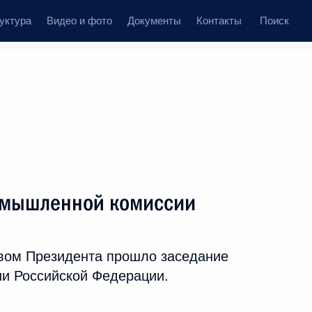
уктура
Видео и фото
Документы
Контакты
Поиск
омышленной комиссии
вом Президента прошло заседание
и Российской Федерации.