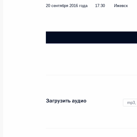
20 сентября 2016 года
17:30
Ижевск
Загрузить аудио
mp3