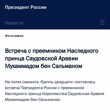
Президент России
Новости
Фотографии
Встреча с преемником Наследного
принца Саудовской Аравии
Мухаммадом бен Сальманом
На полях саммита «Группы двадцати» состоялась
встреча Президента России с преемником
Наследного принца Королевства Саудовская Аравия
Мухаммадом бен Сальманом.