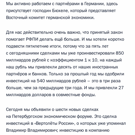
Мы активно работаем с партнёрами в Германии, здесь
присутствует господин Бюхеле, который представляет
Восточный комитет германской экономики.
Для нас действительно очень важно, что принятый закон
помогает РФПИ делать ещё больше. И мы хотели коротко
подвести пятилетние итоги, потому что за пять лет
с сегодняшними сделками мы уже проинвестировали 850
миллиардов рублей с коэффициентом 1 к 10, на каждый
наш рубль мы привлекли десять от наших иностранных
партнёров и банков. Только за прошлый год мы одобрили
инвестиций на 540 миллиардов рублей – это в три раза
больше, чем за предыдущие три года. И мы привлекли 27
миллиардов долларов в совместные фонды.
Сегодня мы объявили о шести новых сделках
на Петербургском экономическом форуме. Это сделка
инвестиций в «Вертолёты России», о которых уже упоминал
Владимир Владимирович; инвестицию в компанию