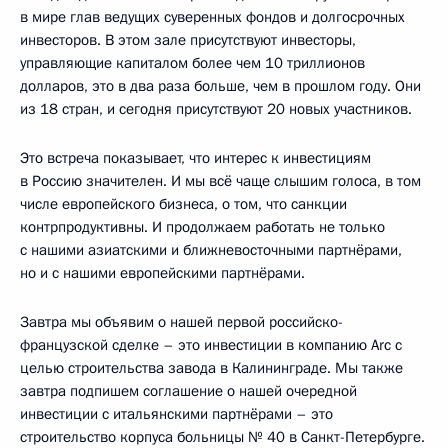
в мире глав ведущих суверенных фондов и долгосрочных
инвесторов. В этом зале присутствуют инвесторы,
управляющие капиталом более чем 10 триллионов
долларов, это в два раза больше, чем в прошлом году. Они
из 18 стран, и сегодня присутствуют 20 новых участников.
Это встреча показывает, что интерес к инвестициям
в Россию значителен. И мы всё чаще слышим голоса, в том
числе европейского бизнеса, о том, что санкции
контрпродуктивны. И продолжаем работать не только
с нашими азиатскими и ближневосточными партнёрами,
но и с нашими европейскими партнёрами.
Завтра мы объявим о нашей первой российско-
французской сделке – это инвестиции в компанию Arc c
целью строительства завода в Калининграде. Мы также
завтра подпишем соглашение о нашей очередной
инвестиции с итальянскими партнёрами – это
строительство корпуса больницы № 40 в Санкт-Петербурге.