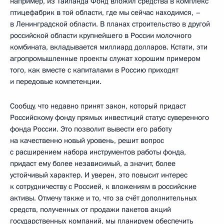
например, из Таиланда Фонд вложил средства в комплекс
птицефабрик в той области, где мы сейчас находимся, –
в Ленинградской области. В планах строительство в другой
российской области крупнейшего в России молочного
комбината, вкладывается миллиард долларов. Кстати, эти
агропромышленные проекты служат хорошим примером
того, как вместе с капиталами в Россию приходят
и передовые компетенции.
Сообщу, что недавно принят закон, который придаст
Российскому фонду прямых инвестиций статус суверенного
фонда России. Это позволит вывести его работу
на качественно новый уровень, решит вопрос
с расширением набора инструментов работы фонда,
придаст ему более независимый, а значит, более
устойчивый характер. И уверен, это повысит интерес
к сотрудничеству с Россией, к вложениям в российские
активы. Отмечу также и то, что за счёт дополнительных
средств, полученных от продажи пакетов акций
государственных компаний, мы планируем обеспечить