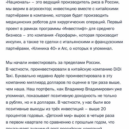
«Националь» – это ведущий производитель риса в России,
мы верим в агросектор; инвестицию вместе с китайскими
партнёрами в компанию, которая будет производить
медицинских роботов для хирургических операций. Первый
проект в рамках программы «Инвестлифт» для среднего
бизнеса – это компания «Герофарм», которая производит
инсулин, а также те сделки с итальянскими и французскими
партнёрами, «Клиника 40» и Arc, о которых я упоминал.
Мы начали инвестировать за пределами России.
В частности, проинвестировали в китайскую компанию DiDi
Taxi. Буквально недавно Apple проинвестировала в эту
компанию миллиард долларов по оценке в три раза выше,
чем наша. Наш портфель, как Владимир Владимирович уже
упоминал, показывает позитивную доходность не только
в рублях, но и в долларах. В частности, у нас были все
позитивные выходы из трёх инвестиций – выше 20
процентов годовых. «Детский мир» вырос в четыре раза
в первом квартале по сравнению с прошлым годом, что
показывает значимый рост российских компаний.