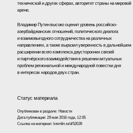
технической и других сферах, авторитет страны на мировой
арене.
Владимир Путин высоко оценил уровень российско-
азербайджанских отношений, политического диалога
и взаимовыгодного сотрудничества на различных
направлениях, а также выразил уверенность в дальнейшем
расширении всего комплекса двусторонних связей
и партнёрского взаимодействия в решении актуальных
проблем региональной и международной повестки дня
в интересах народов двух стран.
Статус материала
Опубликован в разделе:
Новости
Дата публикации:
28 мая 2016 года, 12:05
Ссылка на материал:
kremlin.ru/d/52028