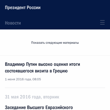
Президент России
Новости
Показать следующие материалы
Владимир Путин высоко оценил итоги
состоявшегося визита в Грецию
1 июня 2016 года, 08:05
31 мая 2016 года, вторник
Заседание Высшего Евразийского