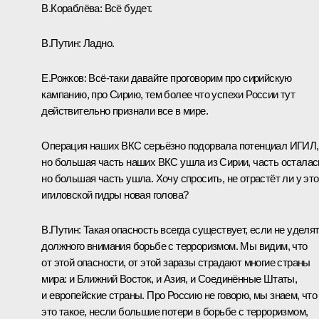
В.Кораблёва:
Всё будет.
В.Путин:
Ладно.
Е.Рожков:
Всё‑таки давайте проговорим про сирийскую
кампанию, про Сирию, тем более что успехи России тут
действительно признали все в мире.
Операция наших ВКС серьёзно подорвала потенциал ИГИЛ,
но большая часть наших ВКС ушла из Сирии, часть осталас
но большая часть ушла. Хочу спросить, не отрастёт ли у эт
игиловской гидры новая голова?
В.Путин:
Такая опасность всегда существует, если не уделя
должного внимания борьбе с терроризмом. Мы видим, что
от этой опасности, от этой заразы страдают многие страны
мира: и Ближний Восток, и Азия, и Соединённые Штаты,
и европейские страны. Про Россию не говорю, мы знаем, что
это такое, несли большие потери в борьбе с терроризмом,