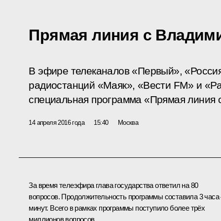
Прямая линия с Владим
В эфире телеканалов «Первый», «Россия
радиостанций «Маяк», «Вести FM» и «Р
специальная программа «Прямая линия 
14 апреля 2016 года
15:40
Москва
За время телеэфира глава государства ответил на 80
вопросов. Продолжительность программы составила 3 часа
минут. Всего в рамках программы поступило более трёх
миллионов вопросов.