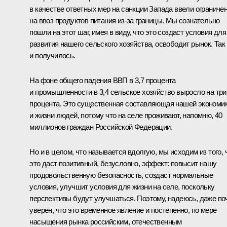
в качестве ответных мер на санкции Запада ввели ограниче
на ввоз продуктов питания из‑за границы. Мы сознательно
пошли на этот шаг, имея в виду, что это создаст условия для
развития нашего сельского хозяйства, освободит рынок. Так
и получилось.
На фоне общего падения ВВП в 3,7 процента
и промышленности в 3,4 сельское хозяйство выросло на три
процента. Это существенная составляющая нашей экономи
и жизни людей, потому что на селе проживают, напомню, 40
миллионов граждан Российской Федерации.
Но и в целом, что называется вдолгую, мы исходим из того, 
это даст позитивный, безусловно, эффект: повысит нашу
продовольственную безопасность, создаст нормальные
условия, улучшит условия для жизни на селе, поскольку
перспективы будут улучшаться. Поэтому, надеюсь, даже по
уверен, что это временное явление и постепенно, по мере
насыщения рынка российским, отечественным