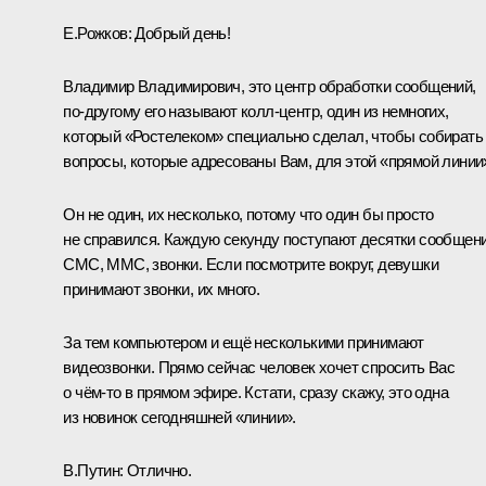
Е.Рожков:
Добрый день!
Владимир Владимирович, это центр обработки сообщений,
по‑другому его называют колл-центр, один из немногих,
который «Ростелеком» специально сделал, чтобы собирать
вопросы, которые адресованы Вам, для этой «прямой линии
Он не один, их несколько, потому что один бы просто
не справился. Каждую секунду поступают десятки сообщени
СМС, ММС, звонки. Если посмотрите вокруг, девушки
принимают звонки, их много.
За тем компьютером и ещё несколькими принимают
видеозвонки. Прямо сейчас человек хочет спросить Вас
о чём‑то в прямом эфире. Кстати, сразу скажу, это одна
из новинок сегодняшней «линии».
В.Путин:
Отлично.