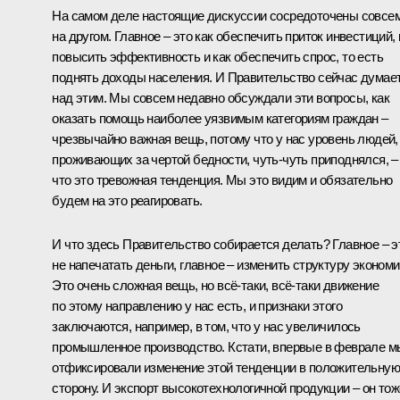
На самом деле настоящие дискуссии сосредоточены совсе
на другом. Главное – это как обеспечить приток инвестиций, 
повысить эффективность и как обеспечить спрос, то есть
поднять доходы населения. И Правительство сейчас думае
над этим. Мы совсем недавно обсуждали эти вопросы, как
оказать помощь наиболее уязвимым категориям граждан –
чрезвычайно важная вещь, потому что у нас уровень людей,
проживающих за чертой бедности, чуть-чуть приподнялся, –
что это тревожная тенденция. Мы это видим и обязательно
будем на это реагировать.
И что здесь Правительство собирается делать? Главное – э
не напечатать деньги, главное – изменить структуру экономи
Это очень сложная вещь, но всё‑таки, всё‑таки движение
по этому направлению у нас есть, и признаки этого
заключаются, например, в том, что у нас увеличилось
промышленное производство. Кстати, впервые в феврале м
отфиксировали изменение этой тенденции в положительную
сторону. И экспорт высокотехнологичной продукции – он тож