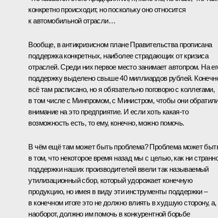
конкретно происходит, но поскольку оно относится
к автомобильной отрасли…
Вообще, в антикризисном плане Правительства прописана
поддержка конкретных, наиболее страдающих от кризиса
отраслей. Среди них первое место занимает автопром. На ег
поддержку выделено свыше 40 миллиардов рублей. Конечн
всё там расписано, но я обязательно поговорю с коллегами,
в том числе с Минпромом, с Министром, чтобы они обратил
внимание на это предприятие. И если хоть какая‑то
возможность есть, то ему, конечно, можно помочь.
В чём ещё там может быть проблема? Проблема может быт
в том, что некоторое время назад мы с целью, как ни странно
поддержки наших производителей ввели так называемый
утилизационный сбор, который удорожает конечную
продукцию, но имея в виду эти инструменты поддержки –
в конечном итоге это не должно влиять в худшую сторону, а,
наоборот, должно им помочь в конкурентной борьбе