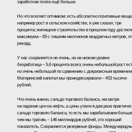
заработная плата ещё больше.
Но что вселяет оптимизм: есть абсолютно позитивные вещи
например рост в сельском хозяйстве, я уже сказал, три
процента; жилищное строительство в прошлом году достигл
максимума – 85 с лишним миллионов квадратных метров, эт
рекорд.
У нас сохраняется не очень, но на низком уровне
безработица – 5,6 процента всего; очень небольшой рост ест
но очень небольшой по сравнению с докризисным временем
Материнский капитал мы проиндексировали – 453 тысячи
рублей.
Что очень важно, сальдо торгового баланса, несмотря
на падение цен на нефть, а цены упали в два раза практичес
сальдо торгового баланса, то есть мы зарабатываем больше
чем мы тратим, – 146 миллиардов рублей, это хороший
показатель. Сохраняются резервные фонды. Международн