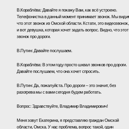
В.Кораблёва:
Давайте я покажу Вам, как всё устроено.
Телефонистка в данный момент принимает звонок. Мы види
что этот звонок из Омской области. Кстати, это видеозвонок,
и вот девушка, которая хочет задать вопрос. Видно, что этот
звонок про дороги.
В.Путин:
Давайте послушаем.
В.Кораблёва:
В этом году просто шквал звонков про дороги.
Давайте послушаем, что она хочет спросить.
В.Путин:
Да, пожалуйста. Про дороги – это значит, без
разогрева мы с вами сегодня будем работать.
Вопрос:
Здравствуйте, Владимир Владимирович!
Меня зовут Екатерина, я представляю граждан Омской
области, Омска. У нас проблема, вопрос такой, один