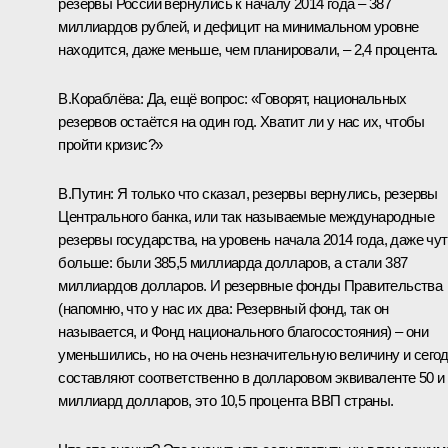
резервы России вернулись к началу 2014 года – 387
миллиардов рублей, и дефицит на минимальном уровне
находится, даже меньше, чем планировали, – 2,4 процента.
В.Кораблёва:
Да, ещё вопрос: «Говорят, национальных
резервов остаётся на один год. Хватит ли у нас их, чтобы
пройти кризис?»
В.Путин:
Я только что сказал, резервы вернулись, резервы
Центрального банка, или так называемые международные
резервы государства, на уровень начала 2014 года, даже чу
больше: были 385,5 миллиарда долларов, а стали 387
миллиардов долларов. И резервные фонды Правительства
(напомню, что у нас их два: Резервный фонд, так он
называется, и Фонд национального благосостояния) – они
уменьшились, но на очень незначительную величину и сего
составляют соответственно в долларовом эквиваленте 50 и
миллиард долларов, это 10,5 процента ВВП страны.