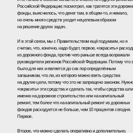
Российской Федерации; посмотрел, как тратятся эти дорож
фонды, выяснилось, что денег там, в общем‑то, и немало,
но очень много средств уходит нецелевым образом
на решение других задач.
И в этой связи, мы с Правительством ещё подумаем, но я
считаю, что, конечно, надо будет, первое, «окрасить» расхо
из дорожного фонда, против чего раньше всегда возражали
руководители регионов Российской Федерации. Потому что 
было для них и является до сих пор определённым
загашником, что ли, из которого можно взять средства
на другие цели, потому что это не запрещено законом. Нужн
«окрасить» эти средства и сделать так, чтобы средства шл
именно на дорожное строительство или на капитальный
ремонт, тем более что на капитальный ремонт из дорожных
фондов расходуется не больше, чем 10 процентов сегодня.
Первое.
Второе, что можно сделать оперативно и дополнительно.