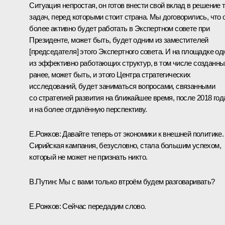
Ситуация непростая, он готов внести свой вклад в решение 
задач, перед которыми стоит страна. Мы договорились, что 
более активно будет работать в Экспертном совете при
Президенте, может быть, будет одним из заместителей
[председателя] этого Экспертного совета. И на площадке од
из эффективно работающих структур, в том числе созданны
ранее, может быть, и этого Центра стратегических
исследований, будет заниматься вопросами, связанными
со стратегией развития на ближайшее время, после 2018 год
и на более отдалённую перспективу.
Е.Рожков:
Давайте теперь от экономики к внешней политике.
Сирийская кампания, безусловно, стала большим успехом,
который не может не признать никто.
В.Путин:
Мы с вами только втроём будем разговаривать?
Е.Рожков:
Сейчас передадим слово.