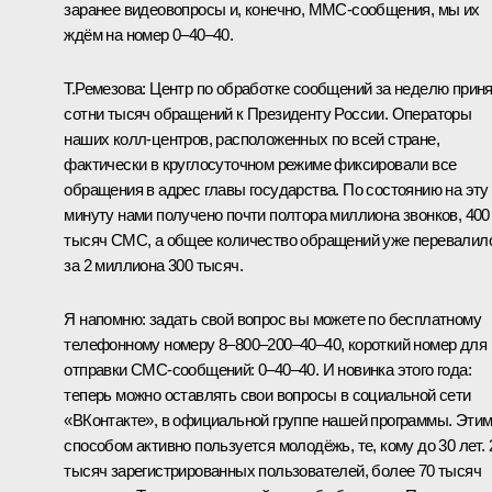
заранее видеовопросы и, конечно, ММС-сообщения, мы их
ждём на номер 0–40–40.
Т.Ремезова:
Центр по обработке сообщений за неделю прин
сотни тысяч обращений к Президенту России. Операторы
наших колл-центров, расположенных по всей стране,
фактически в круглосуточном режиме фиксировали все
обращения в адрес главы государства. По состоянию на эту
минуту нами получено почти полтора миллиона звонков, 400
тысяч СМС, а общее количество обращений уже перевалил
за 2 миллиона 300 тысяч.
Я напомню: задать свой вопрос вы можете по бесплатному
телефонному номеру 8–800–200–40–40, короткий номер для
отправки СМС-сообщений: 0–40–40. И новинка этого года:
теперь можно оставлять свои вопросы в социальной сети
«ВКонтакте», в официальной группе нашей программы. Эти
способом активно пользуется молодёжь, те, кому до 30 лет. 
тысяч зарегистрированных пользователей, более 70 тысяч