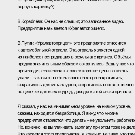
вернуть картинку?)
В.Кораблёва:
Он нас не слышит, это записанное видео.
Предприятие называется «Уралавтоприцеп».
В.Путин:
«Уралавтоприцеп», это предприятие относится
к автомобильной отрасли. Эта отрасль является одной
из наиболее пострадавших в результате кризиса. Объёмы
продаж значительным образом сократились. Ведь у нас что
происходит, если сказать совсем коротко: цены на нефть
упали – заказы от нефтегазового сектора сократились,
сократились для металлургов, сократились соответственно
по цепочке для всех подряд, доходы в этой связи припали.
Я сказал, у нас на минимальном уровне, на низком уровне,
скажем, находится безработица. Я вижу, что многие
предприятия стараются что делать – не увольнять работник
Но, конечно, не выплачивать зарплату при этом тоже не дел
Что касается этого предприятия, я, конечно, не знаю, что там