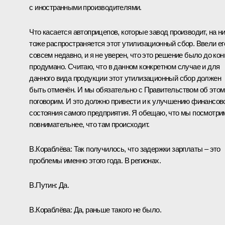
с иностранными производителями.
Что касается автоприцепов, которые завод производит, на н
тоже распространяется этот утилизационный сбор. Ввели ег
совсем недавно, и я не уверен, что это решение было до кон
продумано. Считаю, что в данном конкретном случае и для
данного вида продукции этот утилизационный сбор должен
быть отменён. И мы обязательно с Правительством об этом
поговорим. И это должно привести и к улучшению финансов
состояния самого предприятия. Я обещаю, что мы посмотри
повнимательнее, что там происходит.
В.Кораблёва:
Так получилось, что задержки зарплаты – это
проблемы именно этого года. В регионах.
В.Путин:
Да.
В.Кораблёва:
Да, раньше такого не было.