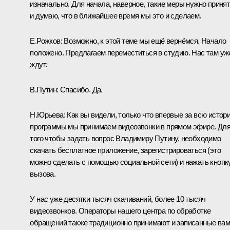
изначально. Для начала, наверное, такие меры нужно принят
и думаю, что в ближайшее время мы это и сделаем.
Е.Рожков:
Возможно, к этой теме мы ещё вернёмся. Начало
положено. Предлагаем переместиться в студию. Нас там уж
ждут.
В.Путин:
Спасибо. Да.
Н.Юрьева:
Как вы видели, только что впервые за всю истор
программы мы принимаем видеозвонки в прямом эфире. Дл
того чтобы задать вопрос Владимиру Путину, необходимо
скачать бесплатное приложение, зарегистрироваться (это
можно сделать с помощью социальной сети) и нажать кнопк
вызова.
У нас уже десятки тысяч скачиваний, более 10 тысяч
видеозвонков. Операторы нашего центра по обработке
обращений также традиционно принимают и записанные ва