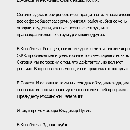
Е.Рожков
: И несколько слов о наших гостях.
Сегодня здесь герои репортажей, представители практическ
всех сфер общества: врачи, учителя, рабочие, бизнесмены,
аграрии, студенты, учёные, военные, сотрудники
правоохранительных структур и многие другие.
В.Кораблёва
: Рост цен, снижение уровня жизни, плохие доро
ЖКХ, проблемы медицины, горячие точки – старые и новые.
Сегодня мы поговорим о том, что действительно волнует
россиян. Вопросов очень много, и они продолжают поступать
Е.Рожков
: И основные темы мы сегодня обсудим и зададим
основные вопросы главному герою сегодняшней программы 
Президенту Российской Федерации.
Итак, в прямом эфире Владимир Путин.
В.Кораблёва:
Здравствуйте.