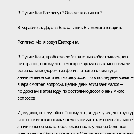
В.Путин:
Как Вас зовут? Она меня слышит?
В.Кораблёва:
Да, она Вас слышит. Вы можете говорить.
Реплика:
Меня зовут Екатерина.
В.Путин:
Катя, проблема действительно обострилась, как
ни странно, потому что некоторое время назад мы создали
региональные дорожные фонды и направляем туда
значительное количество ресурсов. Но в последнее время –
вчера смотрел вопросы, целый день этим занимался –
по дорогам в этом году, по состоянию дорог, очень много
вопросов.
И, видимо, не случайно. Потому что, когда я увидел структу
вопросов и что дорожная тема занимает там очень большое,
значительное место, обеспокоенность у людей большая,
и не только в Омской области, в Омске, но и других регионах