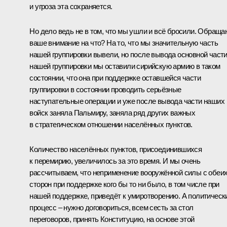
и угроза эта сохраняется.
Но дело ведь не в том, что мы ушли и всё бросили. Обраща
ваше внимание на что? На то, что мы значительную часть
нашей группировки вывели, но после вывода основной част
нашей группировки мы оставили сирийскую армию в таком
состоянии, что она при поддержке оставшейся части
группировки в состоянии проводить серьёзные
наступательные операции и уже после вывода части наших
войск заняла Пальмиру, заняла ряд других важных
в стратегическом отношении населённых пунктов.
Количество населённых пунктов, присоединившихся
к перемирию, увеличилось за это время. И мы очень
рассчитываем, что неприменение вооружённой силы с обеи
сторон при поддержке кого бы то ни было, в том числе при
нашей поддержке, приведёт к умиротворению. А политическ
процесс – нужно договориться, всем сесть за стол
переговоров, принять Конституцию, на основе этой