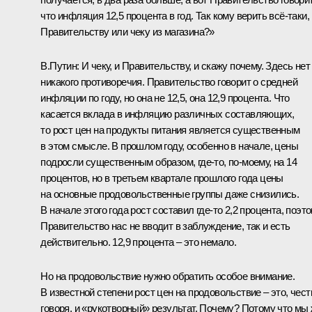
что инфляция 12,5 процента в год. Так кому верить всё‑таки,
Правительству или чеку из магазина?»
В.Путин:
И чеку, и Правительству, и скажу почему. Здесь нет
никакого противоречия. Правительство говорит о средней
инфляции по году, но она не 12,5, она 12,9 процента. Что
касается вклада в инфляцию различных составляющих,
то рост цен на продукты питания является существенным
в этом смысле. В прошлом году, особенно в начале, цены
подросли существенным образом, где‑то, по‑моему, на 14
процентов, но в третьем квартале прошлого года цены
на основные продовольственные группы даже снизились.
В начале этого года рост составил где‑то 2,2 процента, поэт
Правительство нас не вводит в заблуждение, так и есть
действительно. 12,9 процента – это немало.
Но на продовольствие нужно обратить особое внимание.
В известной степени рост цен на продовольствие – это, чест
говоря, и «рукотворный» результат. Почему? Потому что мы