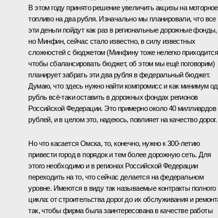
В этом году принято решение увеличить акцизы на моторное
топливо на два рубля. Изначально мы планировали, что все
эти деньги пойдут как раз в региональные дорожные фонды,
но Минфин, сейчас стало известно, в силу известных
сложностей с бюджетом (Минфину тоже нелегко приходится
чтобы сбалансировать бюджет, об этом мы ещё поговорим)
планирует забрать эти два рубля в федеральный бюджет.
Думаю, что здесь нужно найти компромисс и как минимум о
рубль всё‑таки оставить в дорожных фондах регионов
Российской Федерации. Это примерно около 40 миллиардов
рублей, и в целом это, надеюсь, повлияет на качество дорог.
Но что касается Омска, то, конечно, нужно к 300-летию
привести город в порядок и тем более дорожную сеть. Для
этого необходимо и в регионах Российской Федерации
переходить на то, что сейчас делается на федеральном
уровне. Имеются в виду так называемые контракты полного
цикла: от строительства дорог до их обслуживания и ремонт
так, чтобы фирма была заинтересована в качестве работы