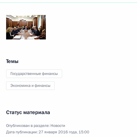
Темы
Государственные финансы
Экономика и финансы
Статус материала
Опубликован в разделе:
Новости
Дата публикации:
27 января 2016 года, 15:00