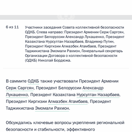
6 из 11
Участники заседания Совета коллективной безопасности
ОДКБ. Слева направо: Президент Армении Серж Саргсян,
Президент Белоруссии Александр Лукашенко, Президент
Казахстана Нурсултан Назарбаев, Владимир Путин,
Президент Киргизии Алмазбек Атамбаев, Президент
Таджикистана Эмомали Рахмон, Генеральный секретарь
Организации Договора о коллективной безопасности
(ОДКБ) Николай Бордюжа.
В саммите
ОДКБ
также участвовали Президент Армении
Серж Саргсян
, Президент Белоруссии
Александр
Лукашенко
, Президент Казахстана
Нурсултан Назарбаев
,
Президент Киргизии
Алмазбек Атамбаев
, Президент
Таджикистана
Эмомали Рахмон
.
Обсуждались ключевые вопросы укрепления региональной
безопасности и стабильности, эффективного