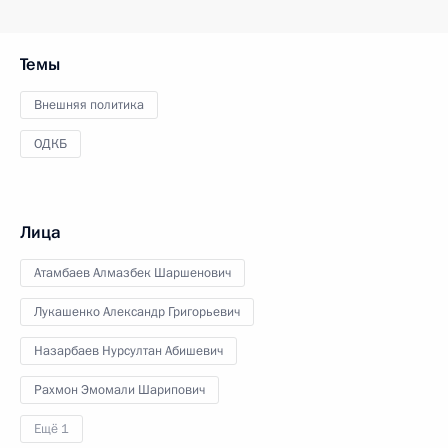
Темы
Внешняя политика
ОДКБ
Лица
Атамбаев Алмазбек Шаршенович
Лукашенко Александр Григорьевич
Назарбаев Нурсултан Абишевич
Рахмон Эмомали Шарипович
Ещё 1