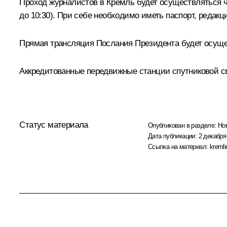
Проход журналистов в Кремль будет осуществляться ч
до 10:30). При себе необходимо иметь паспорт, реда
Прямая трансляция Послания Президента будет осуще
Аккредитованные передвижные станции спутниковой св
Статус материала
Опубликован в разделе:
Но
Дата публикации:
2 декабря
Ссылка на материал:
kremli