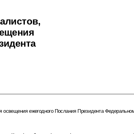
алистов,
вещения
зидента
я освещения ежегодного Послания Президента Федеральному