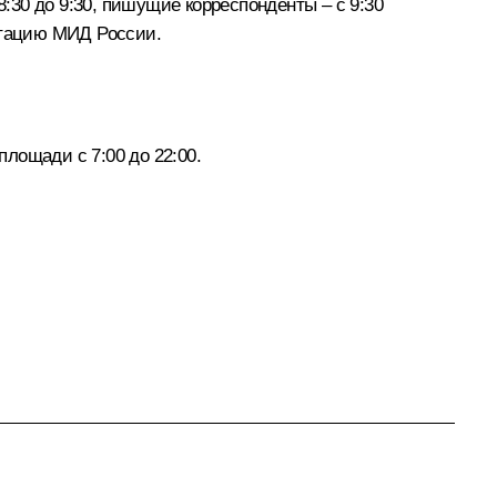
30 до 9:30, пишущие корреспонденты – с 9:30
итацию МИД России.
лощади с 7:00 до 22:00.