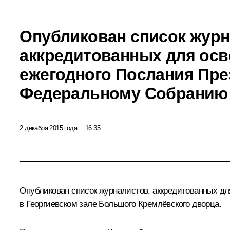
Опубликован список журн
аккредитованных для ос
ежегодного Послания Пре
Федеральному Собранию
2 декабря 2015 года
16:35
Опубликован список журналистов, аккредитованных дл
в Георгиевском зале Большого Кремлёвского дворца.