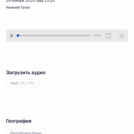
25 ноября 2015 года
13:20
Нижний Тагил
00:00
Загрузить аудио
mp3,
49.1 МБ
География
Республика Крым