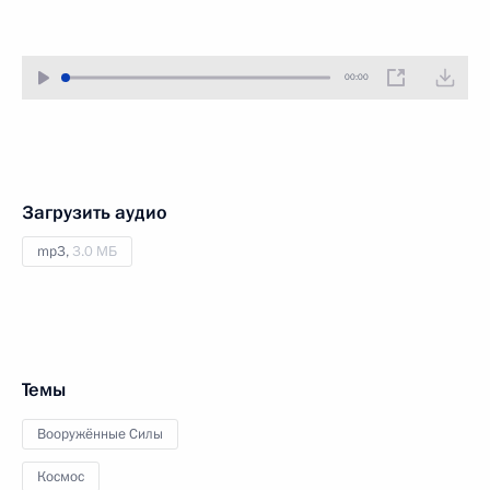
00:00
Загрузить аудио
mp3,
3.0 МБ
Темы
Вооружённые Силы
Космос