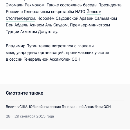
Эмомали Рахмоном
. Также состоялись беседы Президента
России с Генеральным секретарём НАТО
Йенсом
Столтенбергом
, Королём Саудовской Аравии Сальманом
Бен Абдель Азизом Аль Саудом, Премьер-министром
Турции Ахметом Давутоглу.
Владимир Путин также встретился с главами
международных организаций, принимающих участие
в сессии Генеральной Ассамблеи ООН.
Смотрите также
Визит в США. Юбилейная сессия Генеральной Ассамблеи ООН
28 − 29 сентября 2015 года