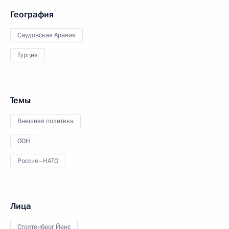
География
Саудовская Аравия
Турция
Темы
Внешняя политика
ООН
Россия–НАТО
Лица
Столтенберг Йенс