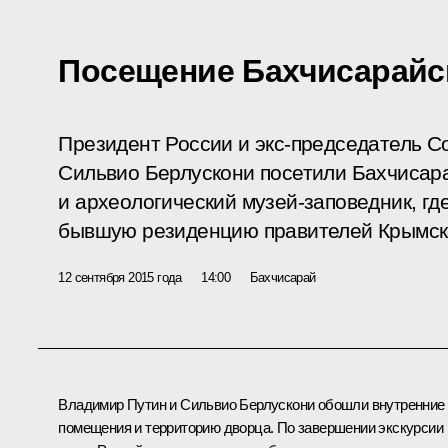
Посещение Бахчисарайс
Президент России и экс-председатель С
Сильвио Берлускони посетили Бахчисара
и археологический музей-заповедник, гд
бывшую резиденцию правителей Крымско
12 сентября 2015 года
14:00
Бахчисарай
Владимир Путин и
Сильвио Берлускони
обошли внутренние
помещения и территорию дворца. По завершении экскурсии