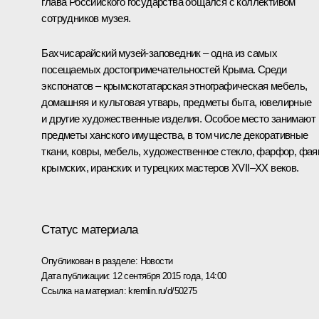
глава Российского государства общался с коллективом
сотрудников музея.
Бахчисарайский музей-заповедник – одна из самых
посещаемых достопримечательностей Крыма. Среди
экспонатов – крымскотатарская этнографическая мебель,
домашняя и культовая утварь, предметы быта, ювелирные
и другие художественные изделия. Особое место занимают
предметы ханского имущества, в том числе декоративные
ткани, ковры, мебель, художественное стекло, фарфор, фая
крымских, иранских и турецких мастеров XVII–XX веков.
Статус материала
Опубликован в разделе:
Новости
Дата публикации:
12 сентября 2015 года, 14:00
Ссылка на материал:
kremlin.ru/d/50275