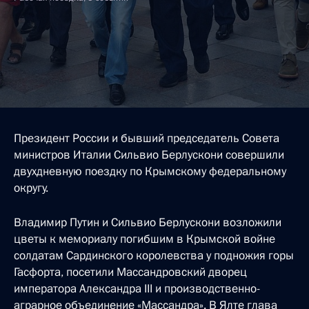
Президент России и бывший председатель Совета
министров Италии Сильвио Берлускони совершили
двухдневную поездку по Крымскому федеральному
округу.
Владимир Путин и Сильвио Берлускони возложили
цветы к мемориалу погибшим в Крымской войне
солдатам Сардинского королевства у подножия горы
Гасфорта, посетили Массандровский дворец
императора Александра III и производственно-
аграрное объединение «Массандра». В Ялте глава