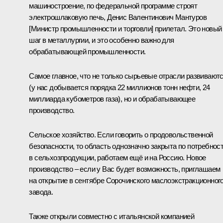
машиностроение, по федеральной программе строят
электрошлаковую печь, Денис Валентинович
Мантуров
[Министр промышленности и торговли] прилетал. Это новый
шаг в металлургии, и это особенно важно для
обрабатывающей промышленности.
Самое главное, что не только сырьевые отрасли развивают
(у нас добывается порядка 22 миллионов тонн нефти, 24
миллиарда кубометров газа), но и обрабатывающее
производство.
Сельское хозяйство. Если говорить о продовольственной
безопасности, то область однозначно закрыта по потребнос
в сельхозпродукции, работаем ещё и на Россию. Новое
производство – если у Вас будет возможность, приглашаем
на открытие в сентябре Сорочинского маслоэкстракционног
завода.
Также открыли совместно с итальянской компанией