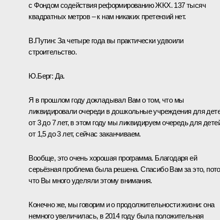
с Фондом содействия реформированию ЖКХ. 137 тысяч
квадратных метров – к нам никаких претензий нет.
В.Путин:
За четыре года вы практически удвоили
строительство.
Ю.Берг:
Да.
Я в прошлом году докладывал Вам о том, что мы
ликвидировали очереди в дошкольные учреждения для дет
от 3 до 7 лет, в этом году мы ликвидируем очередь для дете
от 1,5 до 3 лет, сейчас заканчиваем.
Вообще, это очень хорошая программа. Благодаря ей
серьёзная проблема была решена. Спасибо Вам за это, пот
что Вы много уделяли этому внимания.
Конечно же, мы говорим и о продолжительности жизни: она
немного увеличилась, в 2014 году была положительная