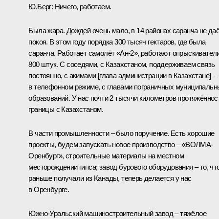
Ю.Берг
:
Ничего, работаем.
Была жара. Дождей очень мало, в 14 районах саранча не да
покоя. В этом году порядка 300 тысяч гектаров, где была
саранча. Работает самолёт «Ан-2», работают опрыскиватели
800 штук. С соседями, с Казахстаном, поддерживаем связь
постоянно, с акимами [глава администрации в Казахстане] –
в телефонном режиме, с главами пограничных муниципальн
образований. У нас почти 2 тысячи километров протяжённос
границы с Казахстаном.
В части промышленности – было поручение. Есть хорошие
проекты, будем запускать новое производство – «ВОЛМА-
Оренбург», строительные материалы на местном
месторождении гипса; завод бурового оборудования – то, чт
раньше получали из Канады, теперь делается у нас
в Оренбурге.
Южно-Уральский машиностроительный завод – тяжёлое