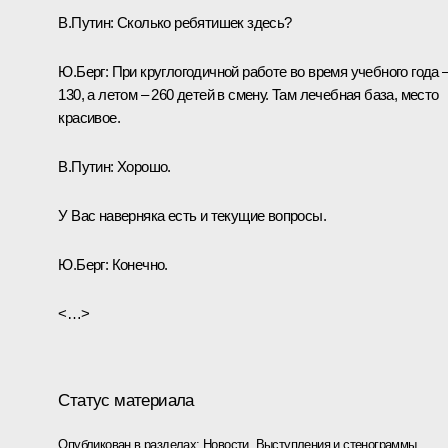
В.Путин:
Сколько ребятишек здесь?
Ю.Берг:
При круглогодичной работе во время учебного года 
130, а летом – 260 детей в смену. Там лечебная база, место
красивое.
В.Путин:
Хорошо.
У Вас наверняка есть и текущие вопросы.
Ю.Берг:
Конечно.
<…>
Статус материала
Опубликован в разделах:
Новости
,
Выступления и стенограммы