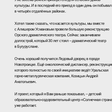
культуры. И в последний его приезд в один день он побывал
в четырёх отдалённых районах.
Хотел также сказать, что касается культуры, мы вместе
с Алишером Усмановым провели большую реконструкцию
Орского драматического театра. Сейчас заканчиваем
долгострой, который 30 лет стоял – драматический театр
в Бугуруслане.
Очень хороший получился Ледовый дворец в городе
Новотроицке. Ещё онкологический диспансер, реконструкци
которого полностью по своей инициативе ведёт Уральская
горно-металлургическая компания, Козицын Андрей
Анатольевич.
И проект, который я Вам раньше показывал, – детский
образовательно-оздоровительный центр «Солнечная страна
уже работает.