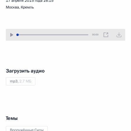
17 апреля 2015 года
16:15
Москва, Кремль
00:00
Загрузить аудио
mp3,
2.7 МБ
Темы
Вооружённые Силы