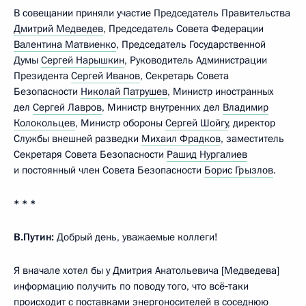
В совещании приняли участие Председатель Правительства
Дмитрий Медведев
, Председатель Совета Федерации
Валентина Матвиенко
, Председатель Государственной
Думы
Сергей Нарышкин
, Руководитель Администрации
Президента
Сергей Иванов
, Секретарь Совета
Безопасности
Николай Патрушев
, Министр иностранных
дел
Сергей Лавров
, Министр внутренних дел
Владимир
Колокольцев
, Министр обороны
Сергей Шойгу
, директор
Службы внешней разведки
Михаил Фрадков
, заместитель
Секретаря Совета Безопасности
Рашид Нургалиев
и постоянный член Совета Безопасности
Борис Грызлов
.
* * *
В.Путин:
Добрый день, уважаемые коллеги!
Я вначале хотел бы у Дмитрия Анатольевича [Медведева]
информацию получить по поводу того, что всё‑таки
происходит с поставками энергоносителей в соседнюю