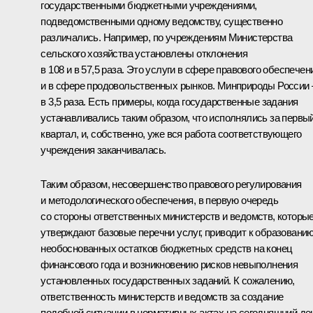
государственными бюджетными учреждениями,
подведомственными одному ведомству, существенно
различались. Например, по учреждениям Министерства
сельского хозяйства установлены отклонения
в 108 и в 57,5 раза. Это услуги в сфере правового обеспечен
и в сфере продовольственных рынков. Минприроды России 
в 3,5 раза. Есть примеры, когда государственные задания
устанавливались таким образом, что исполнялись за первы
квартал, и, собственно, уже вся работа соответствующего
учреждения заканчивалась.
Таким образом, несовершенство правового регулирования
и методологического обеспечения, в первую очередь
со стороны ответственных министерств и ведомств, которы
утверждают базовые перечни услуг, приводит к образовани
необоснованных остатков бюджетных средств на конец
финансового года и возникновению рисков невыполнения
установленных государственных заданий. К сожалению,
ответственность министерств и ведомств за создание
подобной ситуации в нормативных актах на сегодняшний де