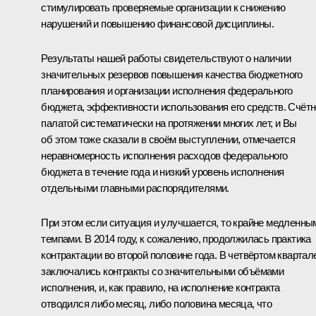
стимулировать проверяемые организации к снижению
нарушений и повышению финансовой дисциплины.
Результаты нашей работы свидетельствуют о наличии
значительных резервов повышения качества бюджетного
планирования и организации исполнения федерального
бюджета, эффективности использования его средств. Счёт
палатой систематически на протяжении многих лет, и Вы
об этом тоже сказали в своём выступлении, отмечается
неравномерность исполнения расходов федерального
бюджета в течение года и низкий уровень исполнения
отдельными главными распорядителями.
При этом если ситуация и улучшается, то крайне медленны
темпами. В 2014 году, к сожалению, продолжилась практика
контрактации во второй половине года. В четвёртом квартал
заключались контракты со значительными объёмами
исполнения, и, как правило, на исполнение контракта
отводился либо месяц, либо половина месяца, что