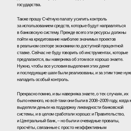
государства.
Также прошу Счётную палату усилить контроль
за использованием средств, которые будут направляться
в банковскую систему. Прежде всего эти ресурсы должны
пойти на кредитование наиболее значимых проектов
в реальном секторе экономики по доступной процентной
ставке. Сейчас не буду говорить об инструментах, которые
предлагаются, вы наверняка об этом все хорошо знаете.
Нужно, чтобы все условия выделения этих денег
и последующие шаги были реализованы, и за этим тоже нуж
наладить особый контроль.
Прекрасно помню, и вы наверняка знаете, о тех случаях, их
было немного, но всё‑таки они были в 2008–2009 году, когда
выделяли деньги на поддержку ликвидности банковской
системы, и в целом сработали хорошо: и Правительство,
и Центральный банк, – но были и очевидные провалы,
просчёты, связанные с просто неэффективным