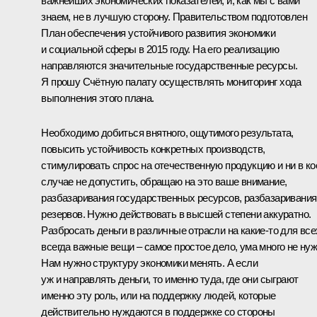
важнейших экономических показателей, и, как мы с вами
знаем, не в лучшую сторону. Правительством подготовлен
План обеспечения устойчивого развития экономики
и социальной сферы в 2015 году. На его реализацию
направляются значительные государственные ресурсы.
Я прошу Счётную палату осуществлять мониторинг хода
выполнения этого плана.
Необходимо добиться внятного, ощутимого результата,
повысить устойчивость конкретных производств,
стимулировать спрос на отечественную продукцию и ни в к
случае не допустить, обращаю на это ваше внимание,
разбазаривания государственных ресурсов, разбазаривания
резервов. Нужно действовать в высшей степени аккуратно.
Разбросать деньги в различные отрасли на какие‑то для все
всегда важные вещи – самое простое дело, ума много не нуж
Нам нужно структуру экономики менять. А если
уж и направлять деньги, то именно туда, где они сыграют
именно эту роль, или на поддержку людей, которые
действительно нуждаются в поддержке со стороны