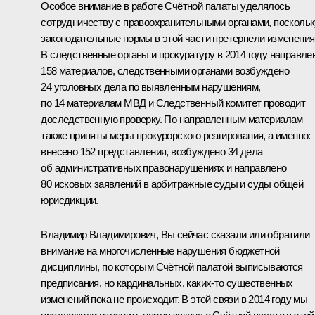
Особое внимание в работе Счётной палаты уделялось
сотрудничеству с правоохранительными органами, поскольк
законодательные нормы в этой части претерпели изменения
В следственные органы и прокуратуру в 2014 году направле
158 материалов, следственными органами возбуждено
24 уголовных дела по выявленным нарушениям,
по 14 материалам МВД и Следственный комитет проводит
доследственную проверку. По направленным материалам
также приняты меры прокурорского реагирования, а именно:
внесено 152 представления, возбуждено 34 дела
об административных правонарушениях и направлено
80 исковых заявлений в арбитражные суды и суды общей
юрисдикции.
Владимир Владимирович, Вы сейчас сказали или обратили
внимание на многочисленные нарушения бюджетной
дисциплины, по которым Счётной палатой выписываются
предписания, но кардинальных, каких‑то существенных
изменений пока не происходит. В этой связи в 2014 году мы