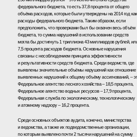
федерального бюджета, то есть 37,8 процента от общего
объёма расходов, которые были утверждены на 2014 год ка
расходы федерального бюджета. Таким образом, если
предположить, что проверками был бы охвачен весь объём
бюджета, то сумма нарушений в использовании средств
могла бы достигнуть 1 триллиона 43 миллиардов рублей, ил
7,5 процента расходов бюджета. Основные нарушения
связаны с несоблюдением принципа эффективности
и результативности средств бюджета. Среди ведомств, где
выявлены значительные объёмы нарушений как отношение
выявленных нарушений к общему объёму ассигнований, – э
Федеральное агентство лесного хозяйства – 18,5 процента,
Федеральное агентство водных ресурсов – 17,9 процента,
Федеральная служба по экологическому, технологическому
и атомному надзору – 16,2 процента.
Среди основных объектов аудита, конечно, министерства
и ведомства, а также их подведомственные организации,
по которым выявлено почти 2 тысячи нарушений на сумму