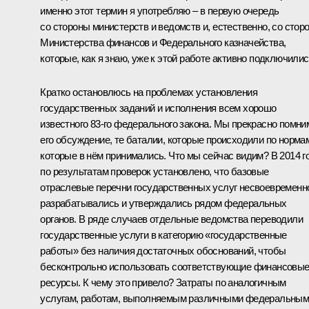
именно этот термин я употребляю – в первую очередь
со стороны министерств и ведомств и, естественно, со стор
Министерства финансов и Федерального казначейства,
которые, как я знаю, уже к этой работе активно подключилис
Кратко остановлюсь на проблемах установления
государственных заданий и исполнения всем хорошо
известного 83-го федерального закона. Мы прекрасно помни
его обсуждение, те баталии, которые происходили по норма
которые в нём принимались. Что мы сейчас видим? В 2014 г
по результатам проверок установлено, что базовые
отраслевые перечни государственных услуг несвоевременн
разрабатывались и утверждались рядом федеральных
органов. В ряде случаев отдельные ведомства переводили
государственные услуги в категорию «государственные
работы» без наличия достаточных обоснований, чтобы
бесконтрольно использовать соответствующие финансовы
ресурсы. К чему это привело? Затраты по аналогичным
услугам, работам, выполняемым различными федеральны