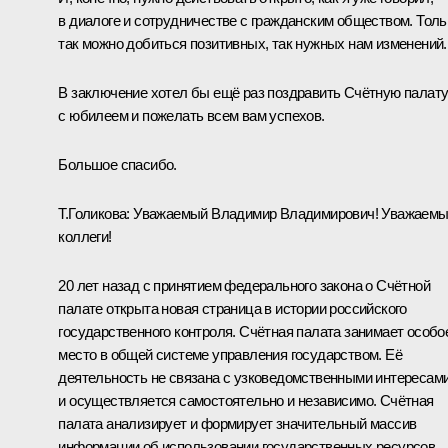
в диалоге и сотрудничестве с гражданским обществом. Толь
так можно добиться позитивных, так нужных нам изменений.
В заключение хотел бы ещё раз поздравить Счётную палат
с юбилеем и пожелать всем вам успехов.
Большое спасибо.
Т.Голикова:
Уважаемый Владимир Владимирович! Уважаем
коллеги!
20 лет назад с принятием федерального закона о Счётной
палате открыта новая страница в истории российского
государственного контроля. Счётная палата занимает особо
место в общей системе управления государством. Её
деятельность не связана с узковедомственными интересам
и осуществляется самостоятельно и независимо. Счётная
палата анализирует и формирует значительный массив
информации об использовании государственных ресурсов,