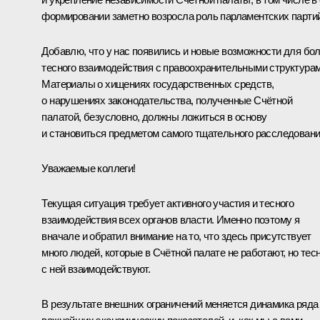
формировании заметно возросла роль парламентских партий
Добавлю, что у нас появились и новые возможности для бо
тесного взаимодействия с правоохранительными структурам
Материалы о хищениях государственных средств,
о нарушениях законодательства, полученные Счётной
палатой, безусловно, должны ложиться в основу
и становиться предметом самого тщательного расследовани
Уважаемые коллеги!
Текущая ситуация требует активного участия и тесного
взаимодействия всех органов власти. Именно поэтому я
вначале и обратил внимание на то, что здесь присутствует
много людей, которые в Счётной палате не работают, но тес
с ней взаимодействуют.
В результате внешних ограничений меняется динамика ряда