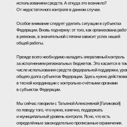
использованием средств. А откуда это возникло?
От недостаточного контроля в данном случае.
Особое внимание следует уделить ситуации в субъектах
Федерации. Вновь подчеркну: от того, как организована рабо
в регионах, в значительной степени зависит успех нашей
общей работы.
Прежде всего необходимо наладить оперативный контроль
за исполнением региональных бюджетов. Это касается в то
числе использования средств федеральной поддержки, уро
общего долга субъектов Федерации. Здесь нужно действова
в тесной координации с контрольно-счётными органами
в субъектах Федерации.
Мы сейчас говорили с Татьяной Алексеевной [Голиковой]
по поводу того, что нужно, конечно, поддержать
и муниципальный уровень контроля. Ясно, что есть
определённые законодательно прописанные ограничения.