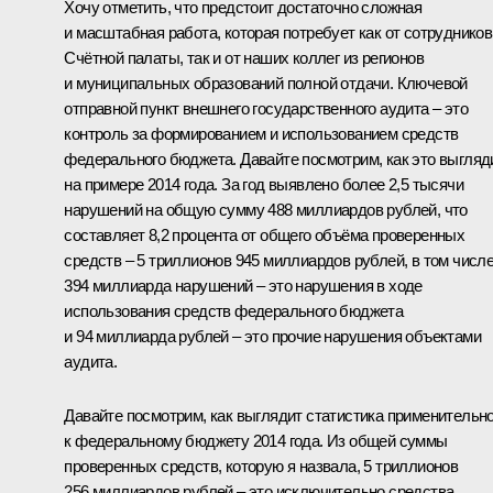
Хочу отметить, что предстоит достаточно сложная
и масштабная работа, которая потребует как от сотрудников
Счётной палаты, так и от наших коллег из регионов
и муниципальных образований полной отдачи. Ключевой
отправной пункт внешнего государственного аудита – это
контроль за формированием и использованием средств
федерального бюджета. Давайте посмотрим, как это выгляд
на примере 2014 года. За год выявлено более 2,5 тысячи
нарушений на общую сумму 488 миллиардов рублей, что
составляет 8,2 процента от общего объёма проверенных
средств – 5 триллионов 945 миллиардов рублей, в том числ
394 миллиарда нарушений – это нарушения в ходе
использования средств федерального бюджета
и 94 миллиарда рублей – это прочие нарушения объектами
аудита.
Давайте посмотрим, как выглядит статистика применительн
к федеральному бюджету 2014 года. Из общей суммы
проверенных средств, которую я назвала, 5 триллионов
256 миллиардов рублей – это исключительно средства