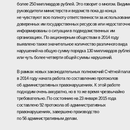
более 250 миллиардов рублей. Это говорит о многом. Видим
руководители министерств и ведомств пока до конца
не чувствуют всю полноту ответственности за использован
доверенных им государственных ресурсов или недостаточн
информированы о ситуации в подведомственных им
организациях. По акционерным обществам в 2014 году
выявлено также значительное количество различного вида
нарушений на общую сумму порядка 130 миллиардов рубле
или чуть более четверти общей суммы нарушений.
В рамках новых законодательных полномочий Счётной пал
в 2014 году начата работа по составлению протоколов
об административных правонарушениях. К этой работе
подходим очень аккуратно, но в то же время чрезвычайно
требовательно. По состоянию на 23 января 2015 года
составлено 92 протокола об административных
правонарушениях, завершено производство
по 56 административным делам.