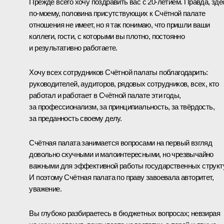
Прежде всего хочу поздравить вас с 20-летием. Правда, зде
по‑моему, половина присутствующих к Счётной палате
отношения не имеет, но я так понимаю, что пришли ваши
коллеги, гости, с которыми вы плотно, постоянно
и результативно работаете.
Хочу всех сотрудников Счётной палаты поблагодарить:
руководителей, аудиторов, рядовых сотрудников, всех, кто
работал и работает в Счётной палате эти годы,
за профессионализм, за принципиальность, за твёрдость,
за преданность своему делу.
Счётная палата занимается вопросами на первый взгляд
довольно скучными и малоинтересными, но чрезвычайно
важными для эффективной работы государственных структ
И поэтому Счётная палата по праву завоевала авторитет,
уважение.
Вы глубоко разбираетесь в бюджетных вопросах; невзирая