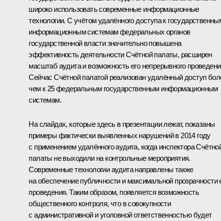
широко использовать современные информационные
технологии. С учётом удалённого доступа к государственны
информационным системам федеральных органов
государственной власти значительно повышена
эффективность деятельности Счётной палаты, расширен
масштаб аудита и возможность его непрерывного проведени
Сейчас Счётной палатой реализован удалённый доступ бол
чем к 25 федеральным государственным информационным
системам.
На слайдах, которые здесь в презентации лежат, показаны
примеры фактически выявленных нарушений в 2014 году
с применением удалённого аудита, когда инспектора Счётно
палаты не выходили на контрольные мероприятия.
Современные технологии аудита направлены также
на обеспечение публичности и максимальной прозрачности 
проведения. Таким образом, появляется возможность
общественного контроля, что в совокупности
с административной и уголовной ответственностью будет