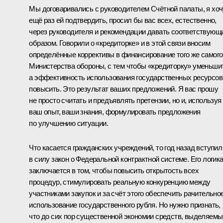
Мы договаривались с руководителем Счётной палаты, я хоч
ещё раз ей подтвердить, просил бы вас всех, естественно,
через руководителя и рекомендации давать соответствующ
образом. Говорили о «кредиторке» и в этой связи вносим
определённые коррективы в финансирование того же самого
Министерства обороны, с тем чтобы «кредиторку» уменьши
а эффективность использования государственных ресурсов
повысить. Это результат ваших предложений. Я вас прошу
не просто считать и предъявлять претензии, но и, используя
ваш опыт, ваши знания, формулировать предложения
по улучшению ситуации.
Что касается гражданских учреждений, то год назад вступил
в силу закон о Федеральной контрактной системе. Его логик
заключается в том, чтобы повысить открытость всех
процедур, стимулировать реальную конкуренцию между
участниками закупок и за счёт этого обеспечить рачительно
использование государственного рубля. Но нужно признать,
что до сих пор существенной экономии средств, выделяемы