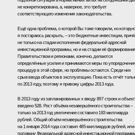
не конкретизирована, а, наверное, это требует
соответствующего изменения законодательства.
Ещё одна проблема, о которой Вы тоже говорили, но котору
я постараюсь раскрыть, – это бюджетные инвестиции, прич
не только на стадии исполнения федеральной адресной
инвестиционной программы, но и на стадии её формирования
Правительством и регионами, конечно, делаются
определённые усилия и принимаются меры по упорядочени
процедур в этой сфере, но проблемы остаются. Среди них
срыв ввода объектов в эксплуатацию. Пока есть отчёт толь
по 2013 году, поэтому я привожу цифры 2013 года.
В 2013 году из запланированных к вводу 897 строек и объек
введено 528. Рост объёма незавершённого строительства –
только за 2013 год увеличение составило 183 миллиарда
рублей. Общий объём незавершённого строительства
на 1 января 2014 года составил 485 миллиардов рублей, или
половину Федеральной адресной инвестиционной программ