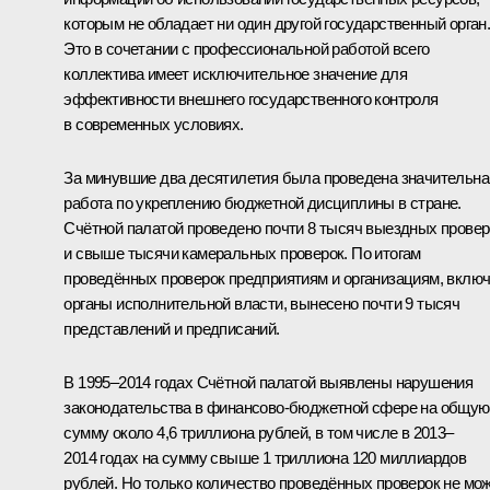
которым не обладает ни один другой государственный орган
Это в сочетании с профессиональной работой всего
коллектива имеет исключительное значение для
эффективности внешнего государственного контроля
в современных условиях.
За минувшие два десятилетия была проведена значительна
работа по укреплению бюджетной дисциплины в стране.
Счётной палатой проведено почти 8 тысяч выездных провер
и свыше тысячи камеральных проверок. По итогам
проведённых проверок предприятиям и организациям, вклю
органы исполнительной власти, вынесено почти 9 тысяч
представлений и предписаний.
В 1995–2014 годах Счётной палатой выявлены нарушения
законодательства в финансово-бюджетной сфере на общую
сумму около 4,6 триллиона рублей, в том числе в 2013–
2014 годах на сумму свыше 1 триллиона 120 миллиардов
рублей. Но только количество проведённых проверок не мо