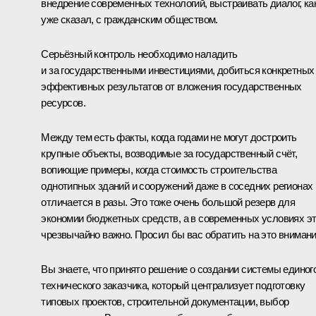
внедрение современных технологий, выстраивать диалог, ка
уже сказал, с гражданским обществом.
Серьёзный контроль необходимо наладить
и за государственными инвестициями, добиться конкретных
эффективных результатов от вложения государственных
ресурсов.
Между тем есть факты, когда годами не могут достроить
крупные объекты, возводимые за государственный счёт,
вопиющие примеры, когда стоимость строительства
однотипных зданий и сооружений даже в соседних регионах
отличается в разы. Это тоже очень большой резерв для
экономии бюджетных средств, а в современных условиях э
чрезвычайно важно. Просил бы вас обратить на это внимани
Вы знаете, что принято решение о создании системы единог
технического заказчика, который централизует подготовку
типовых проектов, строительной документации, выбор