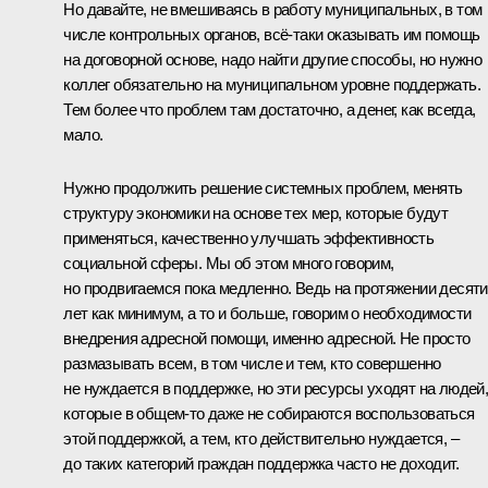
Но давайте, не вмешиваясь в работу муниципальных, в том
числе контрольных органов, всё‑таки оказывать им помощь
на договорной основе, надо найти другие способы, но нужно
коллег обязательно на муниципальном уровне поддержать.
Тем более что проблем там достаточно, а денег, как всегда,
мало.
Нужно продолжить решение системных проблем, менять
структуру экономики на основе тех мер, которые будут
применяться, качественно улучшать эффективность
социальной сферы. Мы об этом много говорим,
но продвигаемся пока медленно. Ведь на протяжении десяти
лет как минимум, а то и больше, говорим о необходимости
внедрения адресной помощи, именно адресной. Не просто
размазывать всем, в том числе и тем, кто совершенно
не нуждается в поддержке, но эти ресурсы уходят на людей
которые в общем‑то даже не собираются воспользоваться
этой поддержкой, а тем, кто действительно нуждается, –
до таких категорий граждан поддержка часто не доходит.