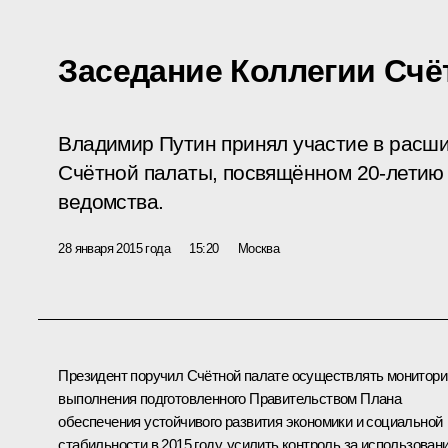
Заседание Коллегии Счё
Владимир Путин принял участие в расш
Счётной палаты, посвящённом 20-летию 
ведомства.
28 января 2015 года
15:20
Москва
Президент поручил Счётной палате осуществлять монитори
выполнения подготовленного Правительством Плана
обеспечения устойчивого развития экономики и социальной
стабильности в 2015 году, усилить контроль за использован