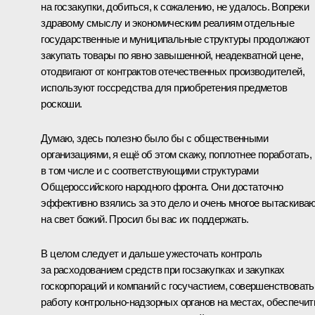
на госзакупки, добиться, к сожалению, не удалось. Вопреки
здравому смыслу и экономическим реалиям отдельные
государственные и муниципальные структуры продолжают
закупать товары по явно завышенной, неадекватной цене,
отодвигают от контрактов отечественных производителей,
используют госсредства для приобретения предметов
роскоши.
Думаю, здесь полезно было бы с общественными
организациями, я ещё об этом скажу, поплотнее поработать,
в том числе и с соответствующими структурами
Общероссийского народного фронта. Они достаточно
эффективно взялись за это дело и очень многое вытаскива
на свет божий. Просил бы вас их поддержать.
В целом следует и дальше ужесточать контроль
за расходованием средств при госзакупках и закупках
госкорпораций и компаний с госучастием, совершенствовать
работу контрольно-надзорных органов на местах, обеспечит