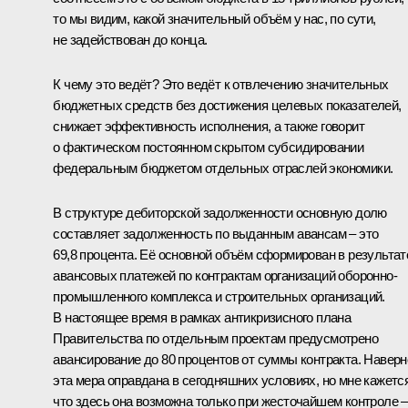
то мы видим, какой значительный объём у нас, по сути,
не задействован до конца.
К чему это ведёт? Это ведёт к отвлечению значительных
бюджетных средств без достижения целевых показателей,
снижает эффективность исполнения, а также говорит
о фактическом постоянном скрытом субсидировании
федеральным бюджетом отдельных отраслей экономики.
В структуре дебиторской задолженности основную долю
составляет задолженность по выданным авансам – это
69,8 процента. Её основной объём сформирован в результат
авансовых платежей по контрактам организаций оборонно-
промышленного комплекса и строительных организаций.
В настоящее время в рамках антикризисного плана
Правительства по отдельным проектам предусмотрено
авансирование до 80 процентов от суммы контракта. Наверн
эта мера оправдана в сегодняшних условиях, но мне кажется
что здесь она возможна только при жесточайшем контроле –