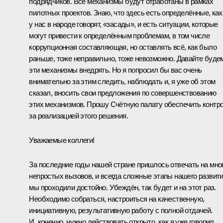
подрядчиков. Все механизмы будут отработаны в рамках
пилотных проектов. Знаю, что здесь есть определённые, как
у нас в народе говорят, «засады», и есть ситуации, которые
могут привести к определённым проблемам, в том числе
коррупционная составляющая, но оставлять всё, как было
раньше, тоже неправильно, тоже невозможно. Давайте буде
эти механизмы внедрять. Но я попросил бы вас очень
внимательно за этим следить, наблюдать и, я уже об этом
сказал, вносить свои предложения по совершенствованию
этих механизмов. Прошу Счётную палату обеспечить контр
за реализацией этого решения.
Уважаемые коллеги!
За последние годы нашей стране пришлось отвечать на мно
непростых вызовов, и всегда сложные этапы нашего развит
мы проходили достойно. Убеждён, так будет и на этот раз.
Необходимо собраться, настроиться на качественную,
инициативную, результативную работу с полной отдачей.
И, конечно, нужно действовать открыто, как я уже говорил,