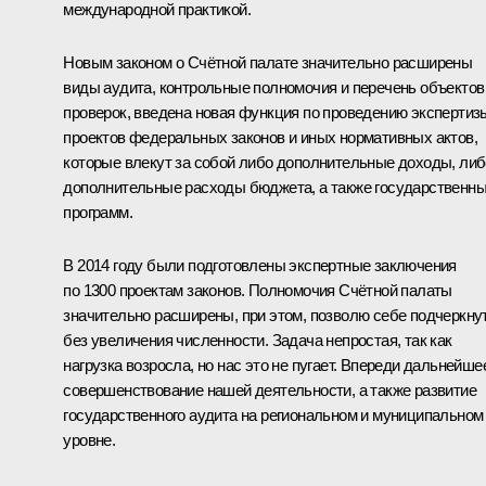
международной практикой.
Новым законом о Счётной палате значительно расширены
виды аудита, контрольные полномочия и перечень объектов
проверок, введена новая функция по проведению экспертиз
проектов федеральных законов и иных нормативных актов,
которые влекут за собой либо дополнительные доходы, либ
дополнительные расходы бюджета, а также государственн
программ.
В 2014 году были подготовлены экспертные заключения
по 1300 проектам законов. Полномочия Счётной палаты
значительно расширены, при этом, позволю себе подчеркнут
без увеличения численности. Задача непростая, так как
нагрузка возросла, но нас это не пугает. Впереди дальнейше
совершенствование нашей деятельности, а также развитие
государственного аудита на региональном и муниципальном
уровне.