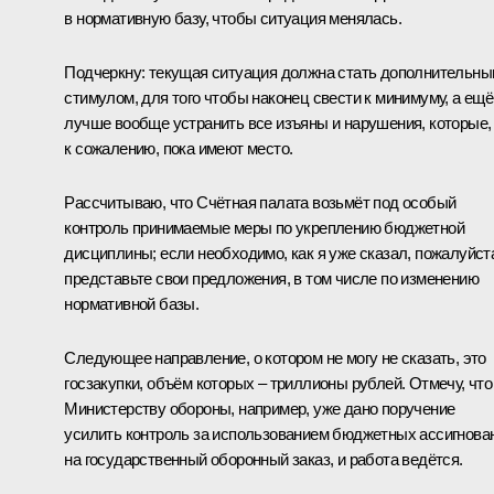
в нормативную базу, чтобы ситуация менялась.
Подчеркну: текущая ситуация должна стать дополнительн
стимулом, для того чтобы наконец свести к минимуму, а ещё
лучше вообще устранить все изъяны и нарушения, которые,
к сожалению, пока имеют место.
Рассчитываю, что Счётная палата возьмёт под особый
контроль принимаемые меры по укреплению бюджетной
дисциплины; если необходимо, как я уже сказал, пожалуйст
представьте свои предложения, в том числе по изменению
нормативной базы.
Следующее направление, о котором не могу не сказать, это
госзакупки, объём которых – триллионы рублей. Отмечу, что
Министерству обороны, например, уже дано поручение
усилить контроль за использованием бюджетных ассигнова
на государственный оборонный заказ, и работа ведётся.