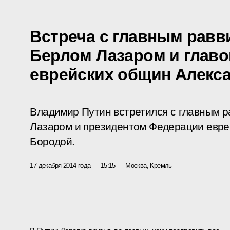
Встреча с главным равв
Берлом Лазаром и глав
еврейских общин Алекс
Владимир Путин встретился с главным 
Лазаром и президентом Федерации евр
Бородой.
17 декабря 2014 года
15:15
Москва, Кремль