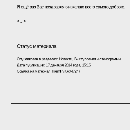
Я ещё раз Вас поздравляю и желаю всего самого доброго.
<…>
Статус материала
Опубликован в разделах:
Новости
,
Выступления и стенограммы
Дата публикации:
17 декабря 2014 года, 15:15
Ссылка на материал:
kremlin.ru/d/47247