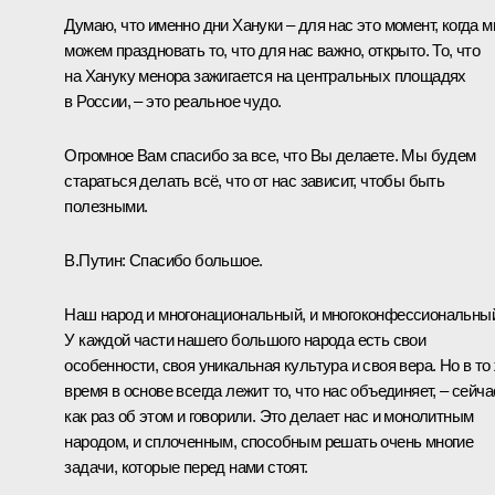
Думаю, что именно дни Хануки – для нас это момент, когда 
можем праздновать то, что для нас важно, открыто. То, что
на Хануку менора зажигается на центральных площадях
в России, – это реальное чудо.
Огромное Вам спасибо за все, что Вы делаете. Мы будем
стараться делать всё, что от нас зависит, чтобы быть
полезными.
В.Путин
: Спасибо большое.
Наш народ и многонациональный, и многоконфессиональны
У каждой части нашего большого народа есть свои
особенности, своя уникальная культура и своя вера. Но в то
время в основе всегда лежит то, что нас объединяет, – сейча
как раз об этом и говорили. Это делает нас и монолитным
народом, и сплоченным, способным решать очень многие
задачи, которые перед нами стоят.