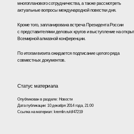
многопланового сотрудничества, а также рассмотреть
актуальные вопросы международной повестки дня.
Кроме того, запланирована встреча Президента России
с представителями деловых кругов и выступление на откры
Всемирной алмазной конференции.
По итогам визита ожидается подписание целого ряда
совместных документов.
Статус материала
Опубликован в разделе:
Новости
Дата публикации:
10 декабря 2014 года, 21:00
Ссылка на материал:
kremlin.ru/d/47219