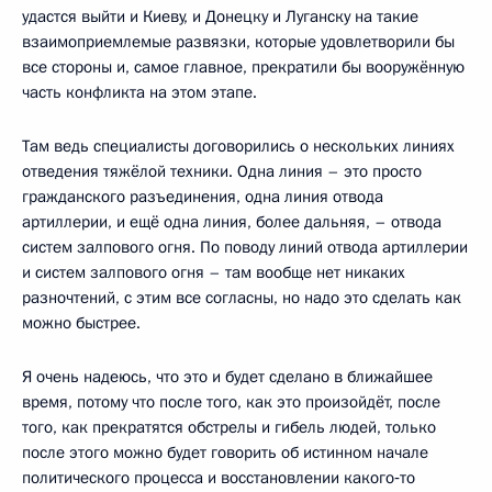
удастся выйти и Киеву, и Донецку и Луганску на такие
взаимоприемлемые развязки, которые удовлетворили бы
все стороны и, самое главное, прекратили бы вооружённую
часть конфликта на этом этапе.
Там ведь специалисты договорились о нескольких линиях
отведения тяжёлой техники. Одна линия – это просто
гражданского разъединения, одна линия отвода
артиллерии, и ещё одна линия, более дальняя, – отвода
систем залпового огня. По поводу линий отвода артиллерии
и систем залпового огня – там вообще нет никаких
разночтений, с этим все согласны, но надо это сделать как
можно быстрее.
Я очень надеюсь, что это и будет сделано в ближайшее
время, потому что после того, как это произойдёт, после
того, как прекратятся обстрелы и гибель людей, только
после этого можно будет говорить об истинном начале
политического процесса и восстановлении какого‑то