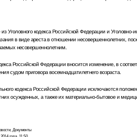
из Уголовного кодекса Российской Федерации и Уголовно-и
ания в виде ареста в отношении несовершеннолетних, поск
ачаемых несовершеннолетним.
одекса Российской Федерации вносится изменение, в соответ
ения судом приговора восемнадцатилетнего возраста.
тельного кодекса Российской Федерации исключаются полож
тних осужденных, а также их материально-бытовое и медиц
овости
,
Документы
2014 года, 11:50