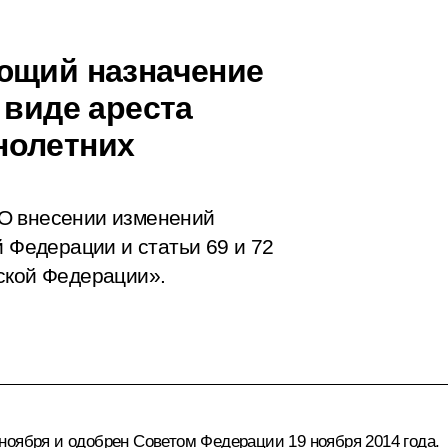
ющий назначение
 виде ареста
нолетних
О внесении изменений
й Федерации и статьи 69 и 72
ской Федерации».
ноября и одобрен Советом Федерации 19 ноября 2014 года.