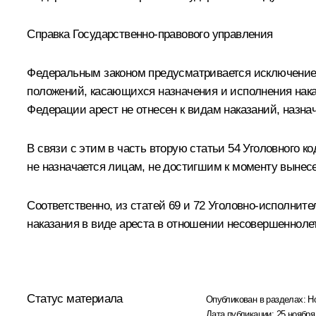
Справка Государственно-правового управления
Федеральным законом предусматривается исключение 
положений, касающихся назначения и исполнения наказ
Федерации арест не отнесен к видам наказаний, назн
В связи с этим в часть вторую статьи 54 Уголовного к
не назначается лицам, не достигшим к моменту вынес
Соответственно, из статей 69 и 72 Уголовно-исполни
наказания в виде ареста в отношении несовершенноле
Статус материала
Опубликован в разделах:
Н
Дата публикации:
25 ноября 