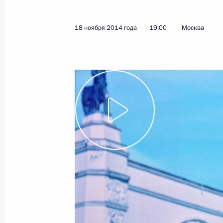
24 ноября 2014 года, понедельник
18 ноября 2014 года
19:00
Москва
Телефонный разговор с Президент
24 ноября 2014 года, 22:25
Владимир Путин посетит с рабочим
24 ноября 2014 года, 19:45
Совещание по вопросу развития В
24 ноября 2014 года, 19:00
Сочи