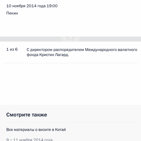
10 ноября 2014 года
19:00
Пекин
1 из 6
С директором-распорядителем Международного валютного
фонда Кристин Лагард.
Смотрите также
Все материалы о визите в Китай
9 − 11 ноября 2014 года