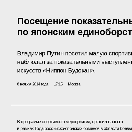
Посещение показательн
по японским единоборс
Владимир Путин посетил малую спортив
наблюдал за показательными выступлен
искусств «Ниппон Будокан».
8 ноября 2014 года
17:15
Москва
В программе спортивного мероприятия, организованного
в рамках Года российско-японских обменов в области боев