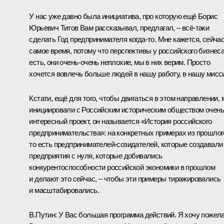
У нас уже давно была инициатива, про которую ещё Борис
Юрьевич Титов Вам рассказывал, предлагал, – всё‑таки
сделать Год предпринимателя когда‑то. Мне кажется, сейча
самое время, потому что перспективы у российского бизнес
есть, они очень-очень неплохие, мы в них верим. Просто
хочется вовлечь больше людей в нашу работу, в нашу мисс
Кстати, ещё для того, чтобы двигаться в этом направлении,
инициировали с Российским историческим обществом очень
интересный проект, он называется «История российского
предпринимательства»: на конкретных примерах из прошлог
то есть предпринимателей-созидателей, которые создавали
предприятия с нуля, которые добивались
конкурентоспособности российской экономики в прошлом
и делают это сейчас, – чтобы эти примеры тиражировались
и масштабировались.
В.Путин:
У Вас большая программа действий. Я хочу пожел