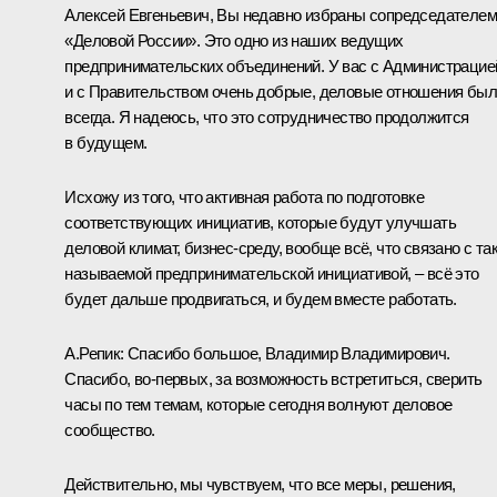
Алексей Евгеньевич, Вы недавно избраны сопредседателем
«Деловой России». Это одно из наших ведущих
предпринимательских объединений. У вас с Администрацие
и с Правительством очень добрые, деловые отношения бы
всегда. Я надеюсь, что это сотрудничество продолжится
в будущем.
Исхожу из того, что активная работа по подготовке
соответствующих инициатив, которые будут улучшать
деловой климат, бизнес-среду, вообще всё, что связано с та
называемой предпринимательской инициативой, – всё это
будет дальше продвигаться, и будем вместе работать.
А.Репик:
Спасибо большое, Владимир Владимирович.
Спасибо, во‑первых, за возможность встретиться, сверить
часы по тем темам, которые сегодня волнуют деловое
сообщество.
Действительно, мы чувствуем, что все меры, решения,