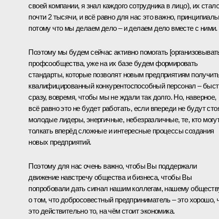
своей компании, я знал каждого сотрудника в лицо), их стал
почти 2 тысячи, и всё равно для нас это важно, принципиаль
потому что мы делаем дело – и делаем дело вместе с ними.
Поэтому мы будем сейчас активно помогать [организовыват
профсообщества, уже на их базе будем формировать
стандарты, которые позволят новым предприятиям получит
квалифицированный конкурентоспособный персонал – быст
сразу, вовремя, чтобы мы не ждали так долго. Но, наверное,
всё равно это не будет работать, если впереди не будут сто
молодые лидеры, энергичные, небезразличные, те, кто могу
толкать вперёд сложные и интересные процессы создания
новых предприятий.
Поэтому для нас очень важно, чтобы Вы поддержали
движение навстречу общества и бизнеса, чтобы Вы
попробовали дать сигнал нашим коллегам, нашему обществ
о том, что добросовестный предприниматель – это хорошо, 
это действительно то, на чём стоит экономика.