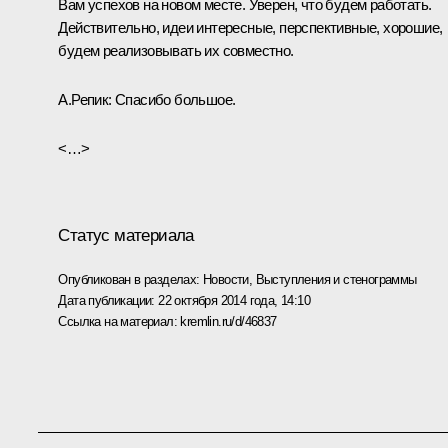
Вам успехов на новом месте. Уверен, что будем работать.
Действительно, идеи интересные, перспективные, хорошие,
будем реализовывать их совместно.
А.Репик:
Спасибо большое.
<…>
Статус материала
Опубликован в разделах:
Новости
,
Выступления и стенограммы
Дата публикации:
22 октября 2014 года, 14:10
Ссылка на материал:
kremlin.ru/d/46837