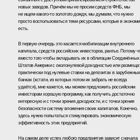
новых заводов. Причём мы не просим средств ФНБ, мы
не ищем какого‑то золотого дождя, мы думаем, что нужно
просто воспользоваться теми ресурсами, которые в экономи
есть.
В первую очередь это касается мобилизации внутреннего
капитала, средств российских инвесторов, рантье. Потому чт
вместо того чтобы вкладывать их в облигации Соединённых
Штатов Америки с околонулевой доходностью или размеща
практически под нулевые ставки на депозитах в зарубежны
банках (кстати, из которых потом их забрать не всегда
удаётся), мне кажется, мы можем предложить российским
инвесторам хорошую программу, как получить достаточно
интересную и с точки зрения доходности, и с точки зрения
безопасности систему вложения своих капиталов. Конечно,
здесь нужно попытаться стимулировать экономическую
эффективность этих предприятий.
На самом деле успех любого предприятия зависит сначала