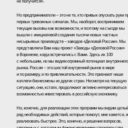
не получится».
Но предприниматели – это не те, кто привык опускать руки п
первых тревожных сигналах. Мы, наоборот, воспринимаем
текущие вызовы как возможности, и поэтому на съезде мы
вышли с инициативой создания тысячи новых частных
несырьевых производств – заводов «Деловой России». Мы
представляли Вам наш проект «Заводы «Деловой России»
в Воронеже, когда встречались с Вами. Здесь их 100
с небольшим, но мы видим огромный потенциал внутреннег
рынка. Россия – это шестой внутренний рынок в мире
и по размеру, и по привлекательности. Это признают наши
коллеги-бизнесмены из других стран. Несмотря на текущую
ситуацию, они, кстати, продолжают активно интересоваться
возможностью инвестировать в российскую экономику.
Но, конечно, для реализации этих программ мы видим целы
ряд необходимых действий, которые помогут, мне кажется, и
реализовать быстрее. Это, конечно, и решение вопросов,
связанных с доступным финансированием строительства