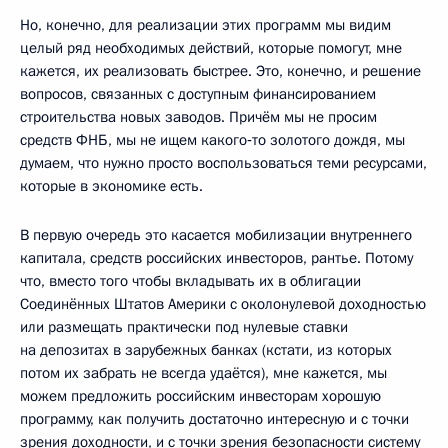
Но, конечно, для реализации этих программ мы видим
целый ряд необходимых действий, которые помогут, мне
кажется, их реализовать быстрее. Это, конечно, и решение
вопросов, связанных с доступным финансированием
строительства новых заводов. Причём мы не просим
средств ФНБ, мы не ищем какого‑то золотого дождя, мы
думаем, что нужно просто воспользоваться теми ресурсами,
которые в экономике есть.
В первую очередь это касается мобилизации внутреннего
капитала, средств российских инвесторов, рантье. Потому
что, вместо того чтобы вкладывать их в облигации
Соединённых Штатов Америки с околонулевой доходностью
или размещать практически под нулевые ставки
на депозитах в зарубежных банках (кстати, из которых
потом их забрать не всегда удаётся), мне кажется, мы
можем предложить российским инвесторам хорошую
программу, как получить достаточно интересную и с точки
зрения доходности, и с точки зрения безопасности систему