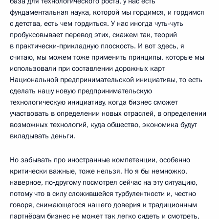
база для технологического роста, у нас есть
фундаментальная наука, которой мы гордимся, и гордимся
с детства, есть чем гордиться. У нас иногда чуть-чуть
пробуксовывает перевод этих, скажем так, теорий
в практически-прикладную плоскость. И вот здесь, я
считаю, мы можем тоже применить принципы, которые мы
использовали при составлении дорожных карт
Национальной предпринимательской инициативы, то есть
сделать нашу новую предпринимательскую
технологическую инициативу, когда бизнес сможет
участвовать в определении новых отраслей, в определении
возможных технологий, куда общество, экономика будут
вкладывать деньги.
Но забывать про иностранные компетенции, особенно
критически важные, тоже нельзя. Но я бы немножко,
наверное, по‑другому посмотрел сейчас на эту ситуацию,
потому что в силу сложившейся турбулентности и, честно
говоря, снижающегося нашего доверия к традиционным
партнёрам бизнес не может так легко сидеть и смотреть,