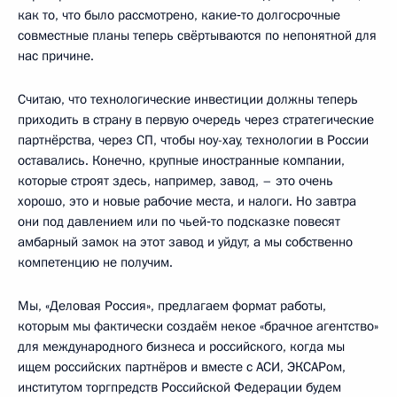
как то, что было рассмотрено, какие‑то долгосрочные
совместные планы теперь свёртываются по непонятной для
нас причине.
Считаю, что технологические инвестиции должны теперь
приходить в страну в первую очередь через стратегические
партнёрства, через СП, чтобы ноу-хау, технологии в России
оставались. Конечно, крупные иностранные компании,
которые строят здесь, например, завод, – это очень
хорошо, это и новые рабочие места, и налоги. Но завтра
они под давлением или по чьей‑то подсказке повесят
амбарный замок на этот завод и уйдут, а мы собственно
компетенцию не получим.
Мы, «Деловая Россия», предлагаем формат работы,
которым мы фактически создаём некое «брачное агентство»
для международного бизнеса и российского, когда мы
ищем российских партнёров и вместе с АСИ, ЭКСАРом,
институтом торгпредств Российской Федерации будем