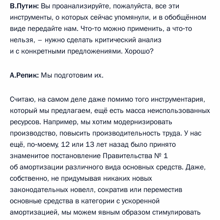
В.Путин:
Вы проанализируйте, пожалуйста, все эти
инструменты, о которых сейчас упомянули, и в обобщённом
виде передайте нам. Что‑то можно применить, а что‑то
нельзя, – нужно сделать критический анализ
и с конкретными предложениями. Хорошо?
А.Репик:
Мы подготовим их.
Считаю, на самом деле даже помимо того инструментария,
который мы предлагаем, ещё есть масса неиспользованных
ресурсов. Например, мы хотим модернизировать
производство, повысить производительность труда. У нас
ещё, по‑моему, 12 или 13 лет назад было принято
знаменитое постановление Правительства № 1
об амортизации различного вида основных средств. Даже,
собственно, не придумывая никаких новых
законодательных новелл, сократив или переместив
основные средства в категории с ускоренной
амортизацией, мы можем явным образом стимулировать