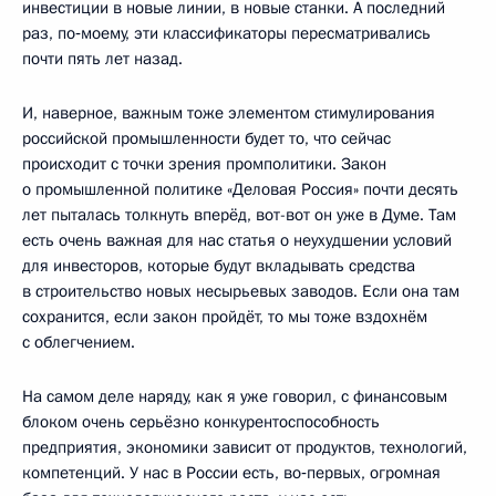
инвестиции в новые линии, в новые станки. А последний
раз, по‑моему, эти классификаторы пересматривались
почти пять лет назад.
И, наверное, важным тоже элементом стимулирования
российской промышленности будет то, что сейчас
происходит с точки зрения промполитики. Закон
о промышленной политике «Деловая Россия» почти десять
лет пыталась толкнуть вперёд, вот-вот он уже в Думе. Там
есть очень важная для нас статья о неухудшении условий
для инвесторов, которые будут вкладывать средства
в строительство новых несырьевых заводов. Если она там
сохранится, если закон пройдёт, то мы тоже вздохнём
с облегчением.
На самом деле наряду, как я уже говорил, с финансовым
блоком очень серьёзно конкурентоспособность
предприятия, экономики зависит от продуктов, технологий,
компетенций. У нас в России есть, во‑первых, огромная