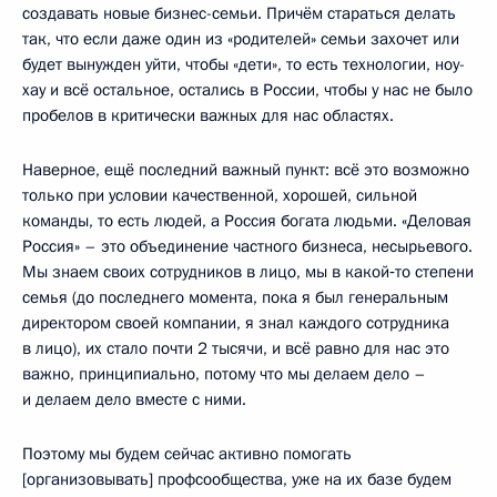
создавать новые бизнес-семьи. Причём стараться делать
так, что если даже один из «родителей» семьи захочет или
будет вынужден уйти, чтобы «дети», то есть технологии, ноу-
хау и всё остальное, остались в России, чтобы у нас не было
пробелов в критически важных для нас областях.
Наверное, ещё последний важный пункт: всё это возможно
только при условии качественной, хорошей, сильной
команды, то есть людей, а Россия богата людьми. «Деловая
Россия» – это объединение частного бизнеса, несырьевого.
Мы знаем своих сотрудников в лицо, мы в какой‑то степени
семья (до последнего момента, пока я был генеральным
директором своей компании, я знал каждого сотрудника
в лицо), их стало почти 2 тысячи, и всё равно для нас это
важно, принципиально, потому что мы делаем дело –
и делаем дело вместе с ними.
Поэтому мы будем сейчас активно помогать
[организовывать] профсообщества, уже на их базе будем