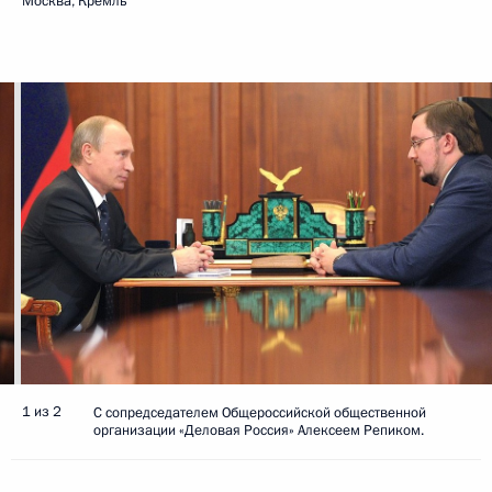
Москва, Кремль
1 из 2
С сопредседателем Общероссийской общественной
организации «Деловая Россия» Алексеем Репиком.