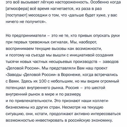
это всё вызывает лёгкую настороженность. Особенно когда
[атмосфера] всё время нагнетается, из раза в раз
[поступают] месседжи о том, что «дальше будет хуже, у вас
ничего не получится».
Но предприниматели – это не те, кто привык опускать руки
при первых тревожных сигналах. Мы, наоборот,
воспринимаем текущие вызовы как возможности,
и поэтому на съезде мы вышли с инициативой создания
тысячи новых частных несырьевых производств – заводов
«Деловой России». Мы представляли Вам наш проект
«Заводы «Деловой России» в Воронеже, когда встречались
с Вами. Здесь их 100 с небольшим, но мы видим огромный
потенциал внутреннего рынка. Россия – это шестой
внутренний рынок в мире и по размеру,
и по привлекательности. Это признают наши коллеги-
бизнесмены из других стран. Несмотря на текущую
ситуацию, они, кстати, продолжают активно интересоваться
возможностью инвестировать в российскую экономику.