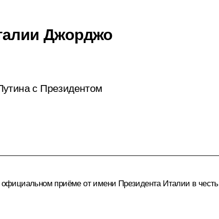
талии Джорджо
Путина с Президентом
 в официальном приёме от имени
Президента Италии
в честь