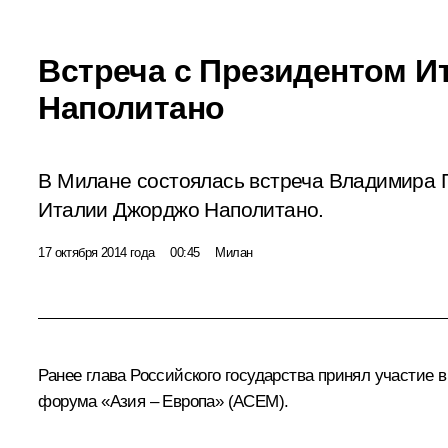
Встреча с Президентом И
Наполитано
В Милане состоялась встреча Владимира 
Италии Джорджо Наполитано.
17 октября 2014 года
00:45
Милан
Ранее глава Российского государства принял участие
форума «Азия – Европа» (АСЕМ).