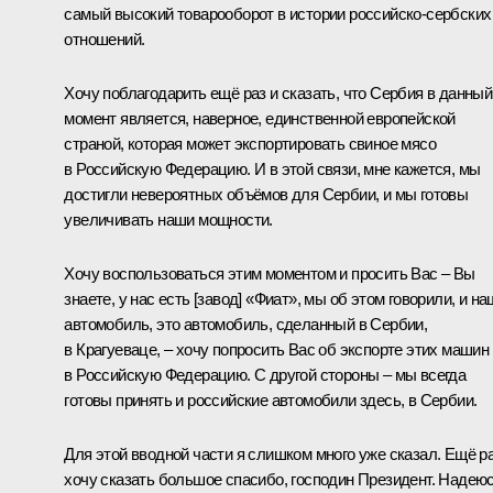
самый высокий товарооборот в истории российско-сербских
отношений.
Хочу поблагодарить ещё раз и сказать, что Сербия в данный
момент является, наверное, единственной европейской
страной, которая может экспортировать свиное мясо
в Российскую Федерацию. И в этой связи, мне кажется, мы
достигли невероятных объёмов для Сербии, и мы готовы
увеличивать наши мощности.
Хочу воспользоваться этим моментом и просить Вас – Вы
знаете, у нас есть [завод] «Фиат», мы об этом говорили, и на
автомобиль, это автомобиль, сделанный в Сербии,
в Крагуеваце, – хочу попросить Вас об экспорте этих машин
в Российскую Федерацию. С другой стороны – мы всегда
готовы принять и российские автомобили здесь, в Сербии.
Для этой вводной части я слишком много уже сказал. Ещё р
хочу сказать большое спасибо, господин Президент. Надеюс