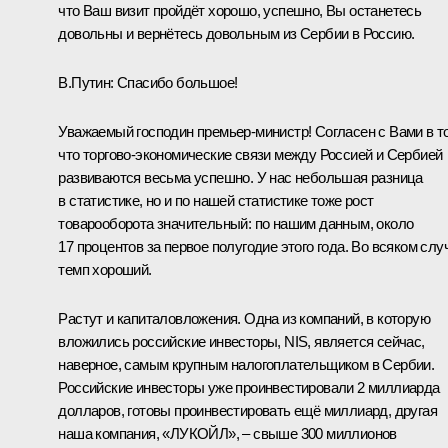
что Ваш визит пройдёт хорошо, успешно, Вы останетесь
довольны и вернётесь довольным из Сербии в Россию.
В.Путин:
Спасибо большое!
Уважаемый господин премьер-министр! Согласен с Вами в т
что торгово-экономические связи между Россией и Сербией
развиваются весьма успешно. У нас небольшая разница
в статистике, но и по нашей статистике тоже рост
товарооборота значительный: по нашим данным, около
17 процентов за первое полугодие этого года. Во всяком слу
темп хороший.
Растут и капиталовложения. Одна из компаний, в которую
вложились российские инвесторы, NIS, является сейчас,
наверное, самым крупным налогоплательщиком в Сербии.
Российские инвесторы уже проинвестировали 2 миллиарда
долларов, готовы проинвестировать ещё миллиард, другая
наша компания, «ЛУКОЙЛ», – свыше 300 миллионов