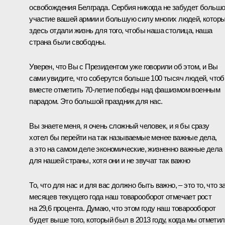
освобождения Белграда. Сербия никогда не забудет больш
участие вашей армии и большую силу многих людей, котор
здесь отдали жизнь для того, чтобы наша столица, наша
страна были свободны.
Уверен, что Вы с Президентом уже говорили об этом, и Вы
сами увидите, что соберутся больше 100 тысяч людей, что
вместе отметить 70-летие победы над фашизмом военным
парадом. Это большой праздник для нас.
Вы знаете меня, я очень сложный человек, и я бы сразу
хотел бы перейти на так называемые менее важные дела,
а это на самом деле экономические, жизненно важные дела
для нашей страны, хотя они и не звучат так важно
То, что для нас и для вас должно быть важно, – это то, что за
месяцев текущего года наш товарооборот отмечает рост
на 29,6 процента. Думаю, что этом году наш товарооборот
будет выше того, который был в 2013 году, когда мы отмети