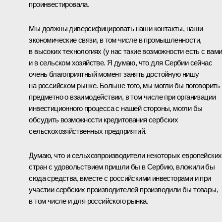
проинвестировала.
Мы должны диверсифицировать наши контакты, наши
экономические связи, в том числе в промышленности,
в высоких технологиях (у нас такие возможности есть с вами
и в сельском хозяйстве. Я думаю, что для Сербии сейчас
очень благоприятный момент занять достойную нишу
на российском рынке. Больше того, мы могли бы поговорить
предметно о взаимодействии, в том числе при организации
инвестиционного процесса с нашей стороны, могли бы
обсудить возможности кредитования сербских
сельскохозяйственных предприятий.
Думаю, что и сельхозпроизводители некоторых европейских
стран с удовольствием пришли бы в Сербию, вложили бы
сюда средства, вместе с российскими инвесторами и при
участии сербских производителей производили бы товары,
в том числе и для российского рынка.