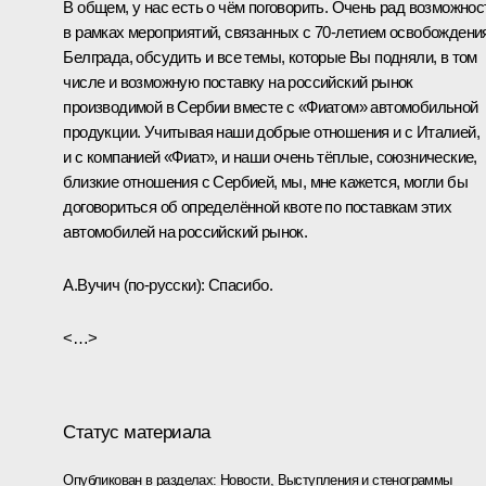
В общем, у нас есть о чём поговорить. Очень рад возможнос
в рамках мероприятий, связанных с 70-летием освобождени
Белграда, обсудить и все темы, которые Вы подняли, в том
числе и возможную поставку на российский рынок
производимой в Сербии вместе с «Фиатом» автомобильной
продукции. Учитывая наши добрые отношения и с Италией,
и с компанией «Фиат», и наши очень тёплые, союзнические,
близкие отношения с Сербией, мы, мне кажется, могли бы
договориться об определённой квоте по поставкам этих
автомобилей на российский рынок.
А.Вучич
(по‑русски)
:
Спасибо.
<…>
Статус материала
Опубликован в разделах:
Новости
,
Выступления и стенограммы