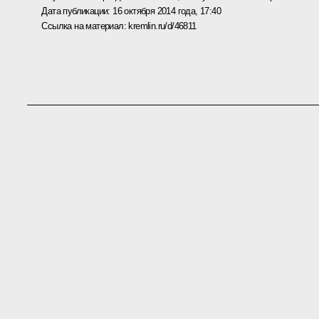
Дата публикации:
16 октября 2014 года, 17:40
Ссылка на материал:
kremlin.ru/d/46811