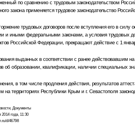
женный по сравнению с трудовым законодательством Росси
ного закона применяется трудовое законодательство Россий
оржение трудовых договоров после вступления его в силу о
и и иными федеральными законами, а условия трудовых до
тов Российской Федерации, прекращают действие с 1 январ
вания выданных в соответствии с ранее действовавшим на 
тов об образовании, квалификации, наличии специальных зн
ения, в том числе продления действия, результатов аттест
м на территориях Республики Крым и г. Севастополя законо
овости
,
Документы
 2014 года, 11:30
n.ru/d/46798