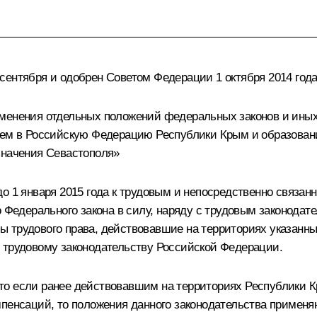
сентября и одобрен Советом Федерации 1 октября 2014 года
именения отдельных положений федеральных законов и ины
тием в Российскую Федерацию Республики Крым и образован
значения Севастополя»
до 1 января 2015 года к трудовым и непосредственно связа
го Федерального закона в силу, наряду с трудовым законод
 трудового права, действовавшие на территориях указанны
 трудовому законодательству Российской Федерации.
о если ранее действовавшим на территориях Республики Кр
пенсаций, то положения данного законодательства применяю