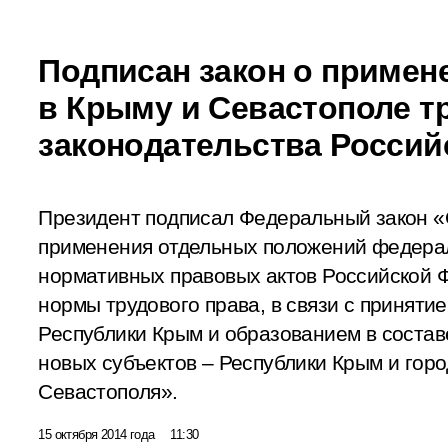
Подписан закон о примене
в Крыму и Севастополе т
законодательства Росси
Президент подписал Федеральный закон «
применения отдельных положений федерал
нормативных правовых актов Российской 
нормы трудового права, в связи с принят
Республики Крым и образованием в соста
новых субъектов – Республики Крым и гор
Севастополя».
15 октября 2014 года
11:30