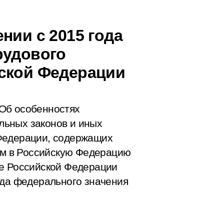
нии с 2015 года
рудового
йской Федерации
Об особенностях
ьных законов и иных
Федерации, содержащих
ием в Российскую Федерацию
ве Российской Федерации
ода федерального значения