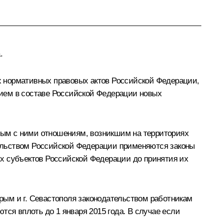
.
х нормативных правовых актов Российской Федерации,
ием в составе Российской Федерации новых
нным с ними отношениям, возникшим на территориях
ательством Российской Федерации применяются законы
х субъектов Российской Федерации до принятия их
ым и г. Севастополя законодательством работникам
тся вплоть до 1 января 2015 года. В случае если