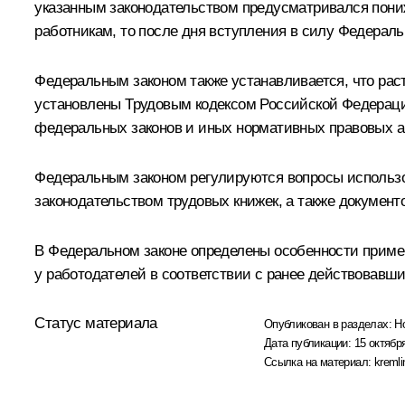
указанным законодательством предусматривался пони
работникам, то после дня вступления в силу Федераль
Федеральным законом также устанавливается, что раст
установлены Трудовым кодексом Российской Федераци
федеральных законов и иных нормативных правовых ак
Федеральным законом регулируются вопросы использо
законодательством трудовых книжек, а также докумен
В Федеральном законе определены особенности примен
у работодателей в соответствии с ранее действовавши
Статус материала
Опубликован в разделах:
Н
Дата публикации:
15 октября
Ссылка на материал:
kremli