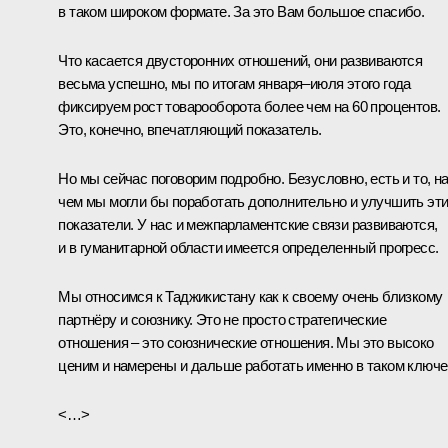
в таком широком формате. За это Вам большое спасибо.
Что касается двусторонних отношений, они развиваются
весьма успешно, мы по итогам января–июля этого года
фиксируем рост товарооборота более чем на 60 процентов.
Это, конечно, впечатляющий показатель.
Но мы сейчас поговорим подробно. Безусловно, есть и то, н
чем мы могли бы поработать дополнительно и улучшить эт
показатели. У нас и межпарламентские связи развиваются,
и в гуманитарной области имеется определенный прогресс.
Мы относимся к Таджикистану как к своему очень близкому
партнёру и союзнику. Это не просто стратегические
отношения – это союзнические отношения. Мы это высоко
ценим и намерены и дальше работать именно в таком ключе
<…>