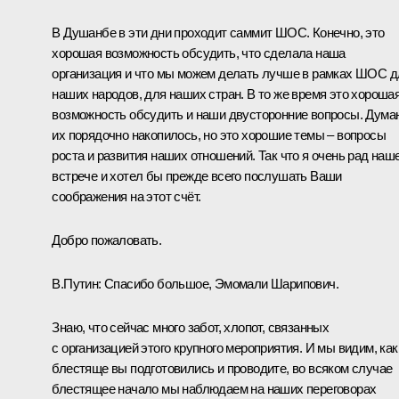
В Душанбе в эти дни проходит саммит ШОС. Конечно, это
хорошая возможность обсудить, что сделала наша
организация и что мы можем делать лучше в рамках ШОС д
наших народов, для наших стран. В то же время это хороша
возможность обсудить и наши двусторонние вопросы. Дума
их порядочно накопилось, но это хорошие темы – вопросы
роста и развития наших отношений. Так что я очень рад наш
встрече и хотел бы прежде всего послушать Ваши
соображения на этот счёт.
Добро пожаловать.
В.Путин:
Спасибо большое, Эмомали Шарипович.
Знаю, что сейчас много забот, хлопот, связанных
с организацией этого крупного мероприятия. И мы видим, как
блестяще вы подготовились и проводите, во всяком случае
блестящее начало мы наблюдаем на наших переговорах