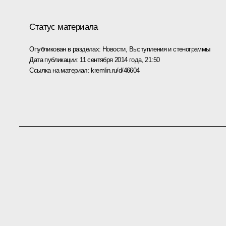
Статус материала
Опубликован в разделах:
Новости
,
Выступления и стенограммы
Дата публикации:
11 сентября 2014 года, 21:50
Ссылка на материал:
kremlin.ru/d/46604