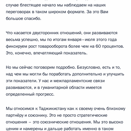
случае блестящее начало мы наблюдаем на наших
переговорах в таком широком формате. За это Вам
большое спасибо.
Что касается двусторонних отношений, они развиваются
весьма успешно, мы по итогам января–июля этого года
фиксируем рост товарооборота более чем на 60 процентов.
Это, конечно, впечатляющий показатель.
Но мы сейчас поговорим подробно. Безусловно, есть и то,
над чем мы могли бы поработать дополнительно и улучшить
эти показатели. У нас и межпарламентские связи
развиваются, и в гуманитарной области имеется
определенный прогресс.
Мы относимся к Таджикистану как к своему очень близкому
партнёру и союзнику. Это не просто стратегические
отношения – это союзнические отношения. Мы это высоко
ценим и намерены и дальше работать именно в таком