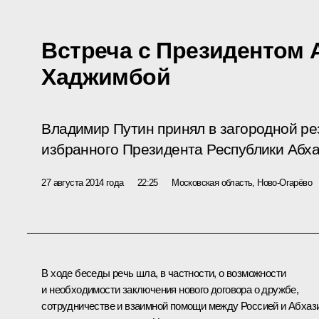
Встреча с Президентом 
Хаджимбой
Владимир Путин принял в загородной р
избранного Президента Республики Абха
27 августа 2014 года
22:25
Московская область, Ново-Огарёво
В ходе беседы речь шла, в частности, о возможности
и необходимости заключения нового договора о дружбе,
сотрудничестве и взаимной помощи между Россией и Абхаз