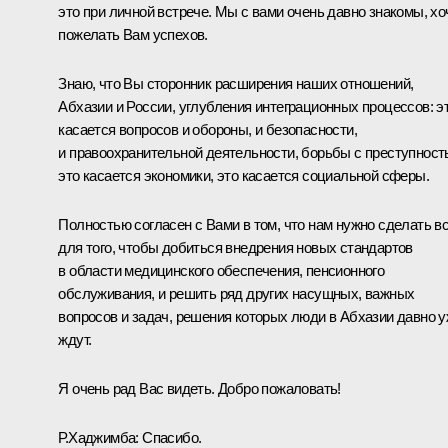
это при личной встрече. Мы с вами очень давно знакомы, хо
пожелать Вам успехов.
Знаю, что Вы сторонник расширения наших отношений,
Абхазии и России, углубления интеграционных процессов: э
касается вопросов и обороны, и безопасности,
и правоохранительной деятельности, борьбы с преступност
это касается экономики, это касается социальной сферы.
Полностью согласен с Вами в том, что нам нужно сделать в
для того, чтобы добиться внедрения новых стандартов
в области медицинского обеспечения, пенсионного
обслуживания, и решить ряд других насущных, важных
вопросов и задач, решения которых люди в Абхазии давно 
ждут.
Я очень рад Вас видеть. Добро пожаловать!
Р.Хаджимба:
Спасибо.