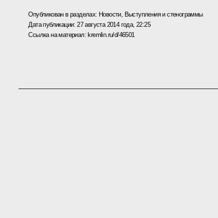
Опубликован в разделах:
Новости
,
Выступления и стенограммы
Дата публикации:
27 августа 2014 года, 22:25
Ссылка на материал:
kremlin.ru/d/46501