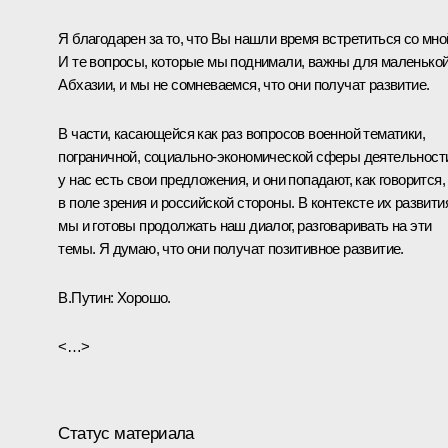
Я благодарен за то, что Вы нашли время встретиться со мно
И те вопросы, которые мы поднимали, важны для маленько
Абхазии, и мы не сомневаемся, что они получат развитие.
В части, касающейся как раз вопросов военной тематики,
пограничной, социально-экономической сферы деятельност
у нас есть свои предложения, и они попадают, как говорится,
в поле зрения и российской стороны. В контексте их развити
мы и готовы продолжать наш диалог, разговаривать на эти
темы. Я думаю, что они получат позитивное развитие.
В.Путин:
Хорошо.
<…>
Статус материала