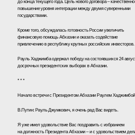
до конца текущего года. Цель нового договора – качественно
повышение уровня интеграции между двумя суверенными
государствами.
Кроме того, обсуждалась готовность России увеличить
финансовую помощь Абхазии и оказать содействие
привлечению в республику крупных российских инвесторов.
Рауль Хаджимба одержал победу на состоявшихся 24 авгус
досрочных президентских выборах в Абхазии.
* * *
Начало встречи с Президентом Абхазии Раулем Хаджимбо
В.Путин:
Рауль Джумкович, я очень рад Вас видеть.
Я уже имел удовольствие Вас поздравить с избранием
на должность Президента Абхазии – и с удовольствием де