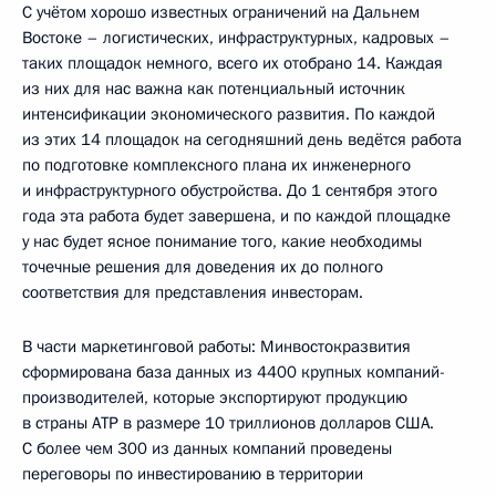
С учётом хорошо известных ограничений на Дальнем
Востоке – логистических, инфраструктурных, кадровых –
таких площадок немного, всего их отобрано 14. Каждая
из них для нас важна как потенциальный источник
интенсификации экономического развития. По каждой
из этих 14 площадок на сегодняшний день ведётся работа
по подготовке комплексного плана их инженерного
и инфраструктурного обустройства. До 1 сентября этого
года эта работа будет завершена, и по каждой площадке
у нас будет ясное понимание того, какие необходимы
точечные решения для доведения их до полного
соответствия для представления инвесторам.
В части маркетинговой работы: Минвостокразвития
сформирована база данных из 4400 крупных компаний-
производителей, которые экспортируют продукцию
в страны АТР в размере 10 триллионов долларов США.
С более чем 300 из данных компаний проведены
переговоры по инвестированию в территории