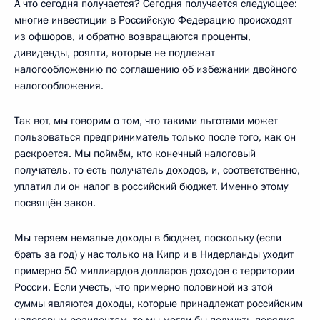
А что сегодня получается? Сегодня получается следующее:
многие инвестиции в Российскую Федерацию происходят
из офшоров, и обратно возвращаются проценты,
дивиденды, роялти, которые не подлежат
налогообложению по соглашению об избежании двойного
налогообложения.
Так вот, мы говорим о том, что такими льготами может
пользоваться предприниматель только после того, как он
раскроется. Мы поймём, кто конечный налоговый
получатель, то есть получатель доходов, и, соответственно,
уплатил ли он налог в российский бюджет. Именно этому
посвящён закон.
Мы теряем немалые доходы в бюджет, поскольку (если
брать за год) у нас только на Кипр и в Нидерланды уходит
примерно 50 миллиардов долларов доходов с территории
России. Если учесть, что примерно половиной из этой
суммы являются доходы, которые принадлежат российским
налоговым резидентам, то мы могли бы получить порядка