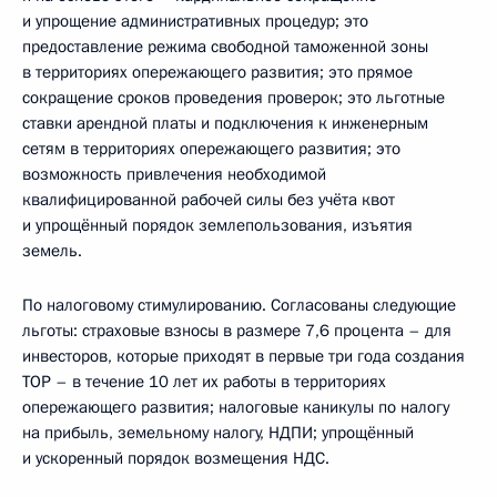
и упрощение административных процедур; это
предоставление режима свободной таможенной зоны
в территориях опережающего развития; это прямое
сокращение сроков проведения проверок; это льготные
ставки арендной платы и подключения к инженерным
сетям в территориях опережающего развития; это
возможность привлечения необходимой
квалифицированной рабочей силы без учёта квот
и упрощённый порядок землепользования, изъятия
земель.
По налоговому стимулированию. Согласованы следующие
льготы: страховые взносы в размере 7,6 процента – для
инвесторов, которые приходят в первые три года создания
ТОР – в течение 10 лет их работы в территориях
опережающего развития; налоговые каникулы по налогу
на прибыль, земельному налогу, НДПИ; упрощённый
и ускоренный порядок возмещения НДС.