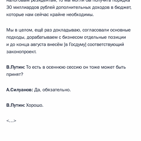
30 миллиардов рублей дополнительных доходов в бюджет,
которые нам сейчас крайне необходимы.
Мы в целом, ещё раз докладываю, согласовали основные
подходы, дорабатываем с бизнесом отдельные позиции
и до конца августа внесём [в Госдуму] соответствующий
законопроект.
В.Путин:
То есть в осеннюю сессию он тоже может быть
принят?
А.Силуанов:
Да, обязательно.
В.Путин:
Хорошо.
<…>