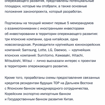
опережающего развития, представлены потенциальные
площадки, которые мы отобрали, а также основные
положения законопроекта, который разработан.
Подписаны на текущий момент первые 5 меморандумов
о взаимопонимании с иностранными инвесторами
об инвестировании в территории опережающего развития:
три японские компании, одна китайская, одна
новозеландская. Руководители крупнейших южнокорейских
компаний: Samsung, Lotte, LG, Daewoo, – крупнейших
японских компаний: Sumitomo, Kawasaki, Hitachi,
Mitsubishi, Mitsui – лично высказали интерес к проектам
в территориях опережающего развития.
Кроме того, проработаны схемы предоставления связанных
кредитов резидентам будущих ТОР на Дальнем Востоке
с Японским банком международного сотрудничества,
Корейским экспортно-импортным банком
и Государственным банком развития Китая.