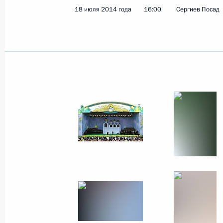
18 июля 2014 года
16:00
Сергиев Посад
4 сентября 2014 года
4 фото
Совещание по вопросу
развития космодрома
Восточный