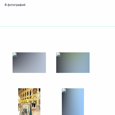
8 фотографий
3 сентября 2014 года
11 фото
Встреча со студентами
и преподавателями Северо-
Восточного федерального
университета